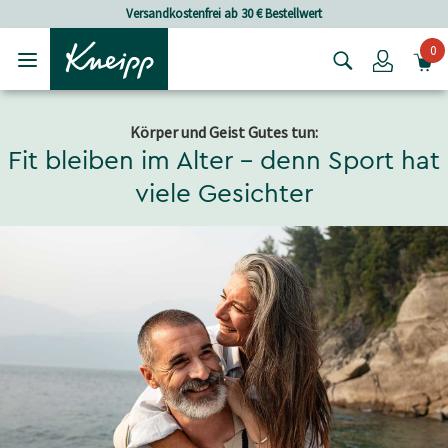
Skip to main content
Skip to footer content
Versandkostenfrei ab 30 € Bestellwert
0
Login
Körper und Geist Gutes tun:
Fit bleiben im Alter – denn Sport hat
viele Gesichter