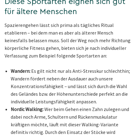
Diese Sportarten eignen sich gut
für ältere Menschen
Spazierengehen lässt sich prima als tägliches Ritual
etablieren – bei dem man es aber als älterer Mensch
keinesfalls belassen muss. Soll der Weg noch mehr Richtung
körperliche Fitness gehen, bieten sich je nach individueller
Verfassung zum Beispiel folgende Sportarten an:
Wandern:
Es gilt nicht nur als Anti-Stresskur schlechthin;
Wandern fördert neben der Ausdauer auch unsere
Konzentrationsfähigkeit – und lässt sich durch die Wahl
des Geländes bzw. der Höhenunterschiede perfekt an die
individuelle Leistungsfähigkeit anpassen.
Nordic Walking:
Wer beim Gehen einen Zahn zulegen und
dabei noch Arme, Schultern und Rückenmuskulatur
kräftigen möchte, läuft mit dieser Walking-Variante
definitiv richtig. Durch den Einsatz der Stöcke wird