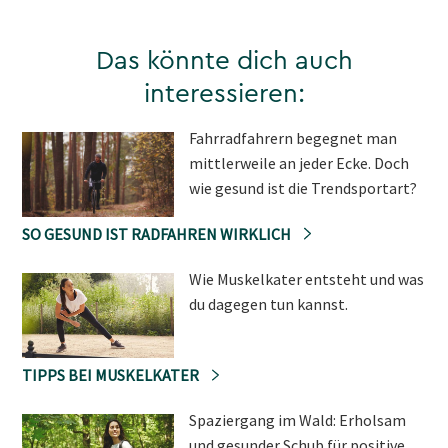
Das könnte dich auch
interessieren:
Fahrradfahrern begegnet man
mittlerweile an jeder Ecke. Doch
wie gesund ist die Trendsportart?
SO GESUND IST RADFAHREN WIRKLICH
Wie Muskelkater entsteht und was
du dagegen tun kannst.
TIPPS BEI MUSKELKATER
Spaziergang im Wald: Erholsam
und gesunder Schub für positive