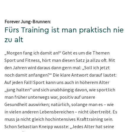
Forever Jung-Brunnen:
Fürs Training ist man praktisch nie
zu alt
„Morgen fang ich damit an!“ Geht es um die Themen
Sport und Fitness, hört man diesen Satz ja allzu oft. Mit
den Jahren wird daraus dann gern mal: „Soll ich jetzt
noch damit anfangen?“ Die klare Antwort darauf lautet:
Auf jeden Fall! Sport kann uns auch in höherem Alter
„jung halten“ und sich unabhängig davon, wie sportlich
man früher unterwegs war, positiv auf unsere
Gesundheit auswirken; natürlich, solange man es – wie
in vielen anderen Lebensbereichen – nicht übertreibt. Es
muss ja nicht gleich hochintensives Krafttraining sein.
Schon Sebastian Kneipp wusste: „Jedes Alter hat seine