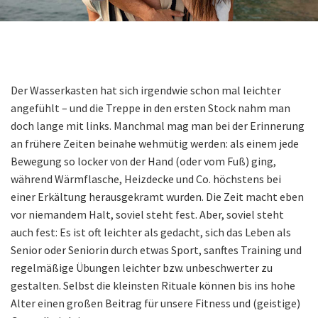
Der Wasserkasten hat sich irgendwie schon mal leichter
angefühlt – und die Treppe in den ersten Stock nahm man
doch lange mit links. Manchmal mag man bei der Erinnerung
an frühere Zeiten beinahe wehmütig werden: als einem jede
Bewegung so locker von der Hand (oder vom Fuß) ging,
während Wärmflasche, Heizdecke und Co. höchstens bei
einer Erkältung herausgekramt wurden. Die Zeit macht eben
vor niemandem Halt, soviel steht fest. Aber, soviel steht
auch fest: Es ist oft leichter als gedacht, sich das Leben als
Senior oder Seniorin durch etwas Sport, sanftes Training und
regelmäßige Übungen leichter bzw. unbeschwerter zu
gestalten. Selbst die kleinsten Rituale können bis ins hohe
Alter einen großen Beitrag für unsere Fitness und (geistige)