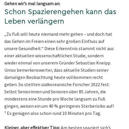
Gehen wir’s mal langsam an:
Schon Spazierengehen kann das
Leben verlängern
„Zu Fuß will heute niemand mehr gehen – und doch hat
das Gehen im Freien einen sehr großen Einfluss auf
unsere Gesundheit.“ Diese Erkenntnis stammt nicht aus
einer aktuellen wissenschaftlichen Studie, sondern
wieder einmal von unserem Gründer Sebastian Kneipp.
Umso bemerkenswerter, dass aktuelle Studien seiner
damaligen Beobachtung heute vollkommen recht
geben. So stellten südkoreanische Forscher 2022 fest:
Selbst Seniorinnen und Senioren über 85 Jahren, die
mindestens eine Stunde pro Woche langsam zu Fuß
gingen, weisen ein um 40 % geringeres Sterberisiko auf!
³ Es genügen also schon rund 10 Minuten pro Tag.
Kleiner, aber effektiver Tipp:
Am besten spaziert sich’s