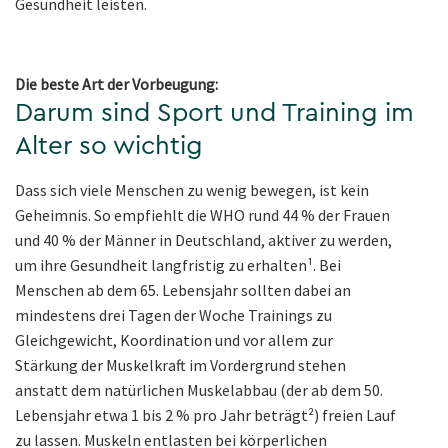
Gesundheit leisten.
Die beste Art der Vorbeugung:
Darum sind Sport und Training im
Alter so wichtig
Dass sich viele Menschen zu wenig bewegen, ist kein
Geheimnis. So empfiehlt die WHO rund 44 % der Frauen
und 40 % der Männer in Deutschland, aktiver zu werden,
um ihre Gesundheit langfristig zu erhalten¹. Bei
Menschen ab dem 65. Lebensjahr sollten dabei an
mindestens drei Tagen der Woche Trainings zu
Gleichgewicht, Koordination und vor allem zur
Stärkung der Muskelkraft im Vordergrund stehen
anstatt dem natürlichen Muskelabbau (der ab dem 50.
Lebensjahr etwa 1 bis 2 % pro Jahr beträgt²) freien Lauf
zu lassen. Muskeln entlasten bei körperlichen