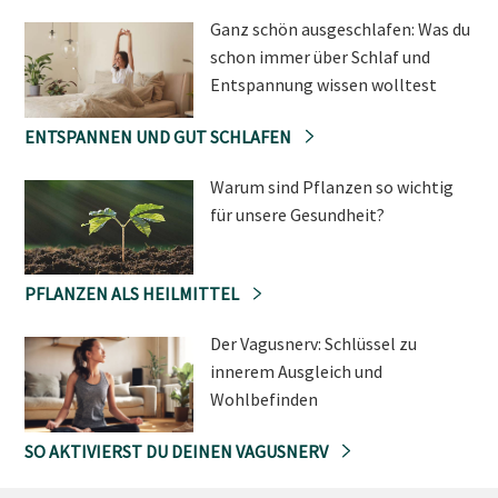
Ganz schön ausgeschlafen: Was du
schon immer über Schlaf und
Entspannung wissen wolltest
ENTSPANNEN UND GUT SCHLAFEN
Warum sind Pflanzen so wichtig
für unsere Gesundheit?
PFLANZEN ALS HEILMITTEL
Der Vagusnerv: Schlüssel zu
innerem Ausgleich und
Wohlbefinden
SO AKTIVIERST DU DEINEN VAGUSNERV