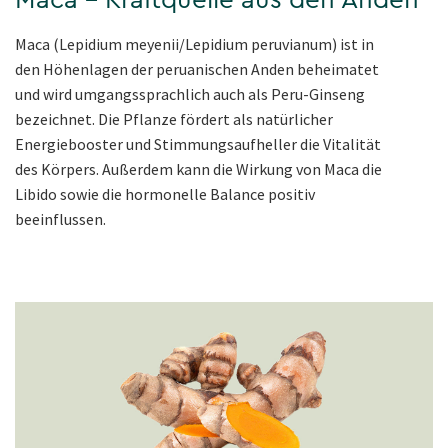
Maca – Kraftquelle aus den Anden
Maca (Lepidium meyenii/Lepidium peruvianum) ist in
den Höhenlagen der peruanischen Anden beheimatet
und wird umgangssprachlich auch als Peru-Ginseng
bezeichnet. Die Pflanze fördert als natürlicher
Energiebooster und Stimmungsaufheller die Vitalität
des Körpers. Außerdem kann die Wirkung von Maca die
Libido sowie die hormonelle Balance positiv
beeinflussen.