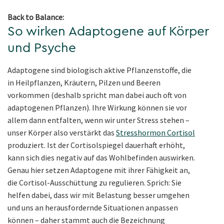
Back to Balance:
So wirken Adaptogene auf Körper
und Psyche
Adaptogene sind biologisch aktive Pflanzenstoffe, die
in Heilpflanzen, Kräutern, Pilzen und Beeren
vorkommen (deshalb spricht man dabei auch oft von
adaptogenen Pflanzen). Ihre Wirkung können sie vor
allem dann entfalten, wenn wir unter Stress stehen –
unser Körper also verstärkt das
Stresshormon Cortisol
produziert. Ist der Cortisolspiegel dauerhaft erhöht,
kann sich dies negativ auf das Wohlbefinden auswirken.
Genau hier setzen Adaptogene mit ihrer Fähigkeit an,
die Cortisol-Ausschüttung zu regulieren. Sprich: Sie
helfen dabei, dass wir mit Belastung besser umgehen
und uns an herausfordernde Situationen anpassen
können – daher stammt auch die Bezeichnung