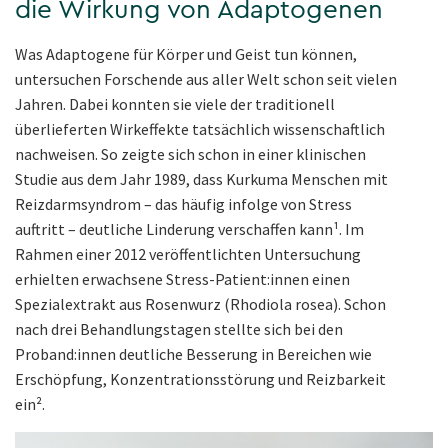
die Wirkung von Adaptogenen
Was Adaptogene für Körper und Geist tun können,
untersuchen Forschende aus aller Welt schon seit vielen
Jahren. Dabei konnten sie viele der traditionell
überlieferten Wirkeffekte tatsächlich wissenschaftlich
nachweisen. So zeigte sich schon in einer klinischen
Studie aus dem Jahr 1989, dass Kurkuma Menschen mit
Reizdarmsyndrom – das häufig infolge von Stress
auftritt – deutliche Linderung verschaffen kann¹. Im
Rahmen einer 2012 veröffentlichten Untersuchung
erhielten erwachsene Stress-Patient:innen einen
Spezialextrakt aus Rosenwurz (Rhodiola rosea). Schon
nach drei Behandlungstagen stellte sich bei den
Proband:innen deutliche Besserung in Bereichen wie
Erschöpfung, Konzentrationsstörung und Reizbarkeit
ein².