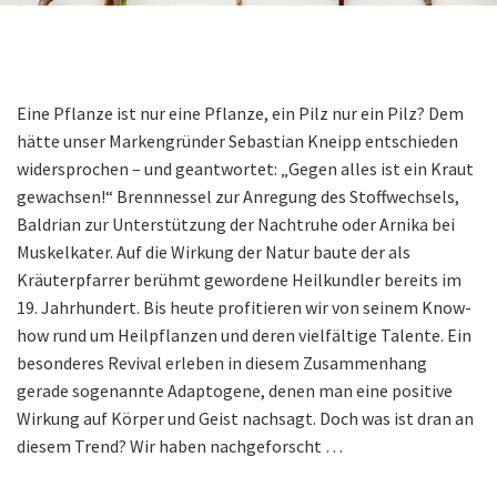
Eine Pflanze ist nur eine Pflanze, ein Pilz nur ein Pilz? Dem
hätte unser Markengründer Sebastian Kneipp entschieden
widersprochen – und geantwortet: „Gegen alles ist ein Kraut
gewachsen!“ Brennnessel zur Anregung des Stoffwechsels,
Baldrian zur Unterstützung der Nachtruhe oder Arnika bei
Muskelkater. Auf die Wirkung der Natur baute der als
Kräuterpfarrer berühmt gewordene Heilkundler bereits im
19. Jahrhundert. Bis heute profitieren wir von seinem Know-
how rund um Heilpflanzen und deren vielfältige Talente. Ein
besonderes Revival erleben in diesem Zusammenhang
gerade sogenannte Adaptogene, denen man eine positive
Wirkung auf Körper und Geist nachsagt. Doch was ist dran an
diesem Trend? Wir haben nachgeforscht …