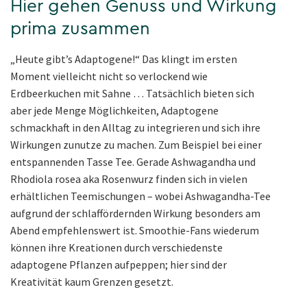
Hier gehen Genuss und Wirkung
prima zusammen
„Heute gibt’s Adaptogene!“ Das klingt im ersten
Moment vielleicht nicht so verlockend wie
Erdbeerkuchen mit Sahne … Tatsächlich bieten sich
aber jede Menge Möglichkeiten, Adaptogene
schmackhaft in den Alltag zu integrieren und sich ihre
Wirkungen zunutze zu machen. Zum Beispiel bei einer
entspannenden Tasse Tee. Gerade Ashwagandha und
Rhodiola rosea aka Rosenwurz finden sich in vielen
erhältlichen Teemischungen – wobei Ashwagandha-Tee
aufgrund der schlaffördernden Wirkung besonders am
Abend empfehlenswert ist. Smoothie-Fans wiederum
können ihre Kreationen durch verschiedenste
adaptogene Pflanzen aufpeppen; hier sind der
Kreativität kaum Grenzen gesetzt.