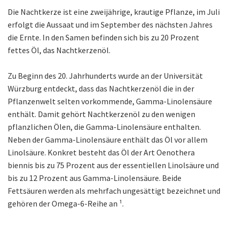
Die Nachtkerze ist eine zwei­jährige, krautige Pflanze, im Juli
erfolgt die Aussaat und im Sep­tember des nächsten Jahres
die Ernte. In den Samen befinden sich bis zu 20 Prozent
fettes Öl, das Nachtkerzenöl.
Zu Beginn des 20. Jahrhunderts wurde an der Universität
Würzburg entdeckt, dass das Nachtkerzenöl die in der
Pflanzenwelt selten vorkommende, Gamma-Linolensäure
enthält. Damit gehört Nachtkerzenöl zu den weni­gen
pflanzlichen Ölen, die Gamma-Linolensäure enthalten.
Neben der Gamma-Linolensäure enthält das Öl vor allem
Linolsäure. Konkret besteht das Öl der Art Oenothera
biennis bis zu 75 Prozent aus der essentiellen Linolsäure und
bis zu 12 Prozent aus Gamma-Linolen­säure. Beide
Fettsäuren werden als mehrfach ungesättigt bezeichnet und
gehören der Omega-6-Reihe an ¹.