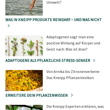
Umwelt?
WAS IN KNEIPP PRODUKTE REINDARF – UND WAS NICHT
Adaptogenen sagt man eine
positive Wirkung auf Körper und
Geist nach. Was ist dran?
ADAPTOGENE ALS PFLANZLICHE STRESS-SENKER
Von Arnika bis Zitronenverbene:
Das Kneipp Pflanzenlexikon
ERWEITERE DEIN PFLANZENWISSEN
Die Kneipp Experten erklären, was