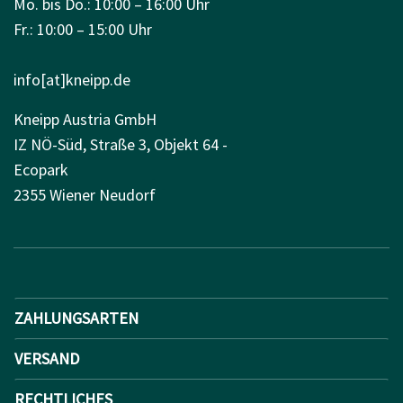
Mo. bis Do.: 10:00 – 16:00 Uhr
Fr.: 10:00 – 15:00 Uhr
info[at]kneipp.de
Kneipp Austria GmbH
IZ NÖ-Süd, Straße 3, Objekt 64 -
Ecopark
2355 Wiener Neudorf
ZAHLUNGSARTEN
VERSAND
RECHTLICHES