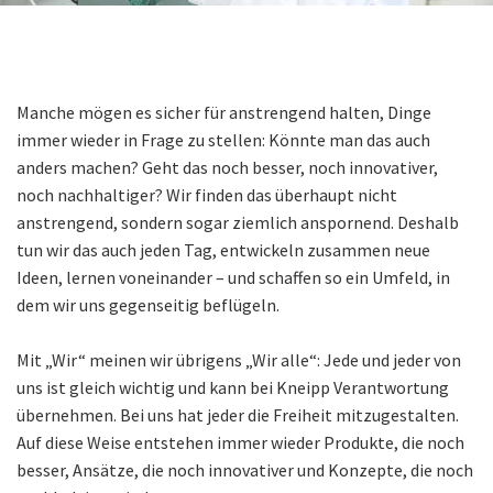
Manche mögen es sicher für anstrengend halten, Dinge
immer wieder in Frage zu stellen: Könnte man das auch
anders machen? Geht das noch besser, noch innovativer,
noch nachhaltiger? Wir finden das überhaupt nicht
anstrengend, sondern sogar ziemlich anspornend. Deshalb
tun wir das auch jeden Tag, entwickeln zusammen neue
Ideen, lernen voneinander – und schaffen so ein Umfeld, in
dem wir uns gegenseitig beflügeln.
Mit „Wir“ meinen wir übrigens „Wir alle“: Jede und jeder von
uns ist gleich wichtig und kann bei Kneipp Verantwortung
übernehmen. Bei uns hat jeder die Freiheit mitzugestalten.
Auf diese Weise entstehen immer wieder Produkte, die noch
besser, Ansätze, die noch innovativer und Konzepte, die noch