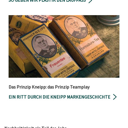
SO GEBEN WIR PLASTIK DEN LAUFPASS
Das Prinzip Kneipp: das Prinzip Teamplay
EIN RITT DURCH DIE KNEIPP MARKENGESCHICHTE