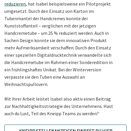
reduzieren
, hat Isabel beispielsweise ein Pilotprojekt
umgesetzt. Durch den Einsatz von Karton im
Tubenmantel der Handcremes konnte der
Kunststoffanteil – verglichen mit der jetzigen
Handcremetube – um 25 % reduziert werden. Auch in
Sachen Design konnte sie dem innovativen Produkt
mehr Aufmerksamkeit verschaffen: Durch den Einsatz
einer speziellen Digitaldrucktechnik verwandelte sich
die Handcremetube im Rahmen einer Sonderedition in
ein frühlingshaftes Unikat. Bei der Winterversion
verpasste sie den Tuben eine Auswahl an
Weihnachtspullovern.
Mit ihrer Arbeit leistet Isabel also aktiv einen Beitrag
zur Nachhaltigkeitsstrategie des Unternehmens. Hast
auch du Lust, Teil des Kneipp Teams zu werden?
KNEIPP STELLENANZEIGEN FINDEST DU HIER