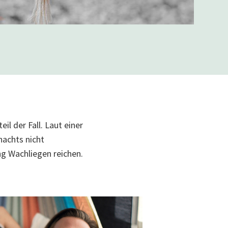
il der Fall. Laut einer
nachts nicht
g Wachliegen reichen.