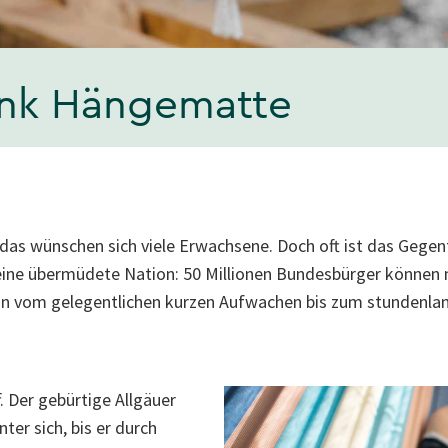
ank Hängematte
das wünschen sich viele Erwachsene. Doch oft ist das Gegente
eine übermüdete Nation: 50 Millionen Bundesbürger können 
nn vom gelegentlichen kurzen Aufwachen bis zum stundenlan
. Der gebürtige Allgäuer
ter sich, bis er durch