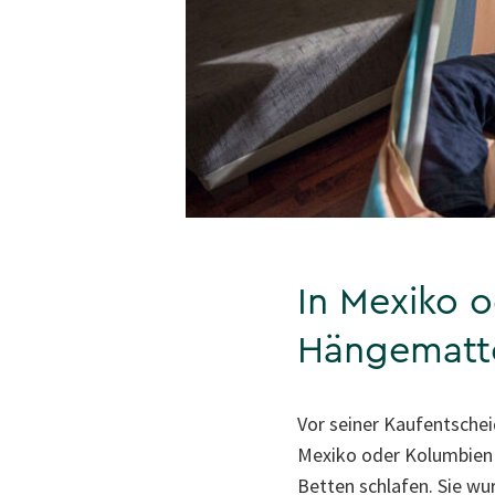
In Mexiko o
Hängematt
Vor seiner Kaufentschei
Mexiko oder Kolumbien 
Betten schlafen. Sie wu