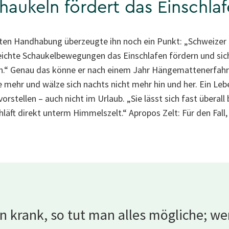
haukeln fördert das Einschla
ten Handhabung überzeugte ihn noch ein Punkt: „Schweizer
ichte Schaukelbewegungen das Einschlafen fördern und sich 
en.“ Genau das könne er nach einem Jahr Hängemattenerfahr
e mehr und wälze sich nachts nicht mehr hin und her. Ein L
vorstellen – auch nicht im Urlaub. „Sie lässt sich fast überall
äft direkt unterm Himmelszelt.“ Apropos Zelt: Für den Fall,
n krank, so tut man alles mögliche; w