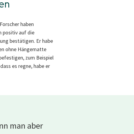
fen
 Forscher haben
positiv auf die
ung bestätigen. Er habe
eben ohne Hängematte
 befestigen, zum Beispiel
 dass es regne, habe er
enn man aber