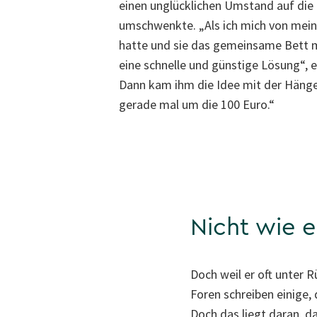
einen unglücklichen Umstand auf di
umschwenkte. „Als ich mich von mein
hatte und sie das gemeinsame Bett m
eine schnelle und günstige Lösung“, e
Dann kam ihm die Idee mit der Hänge
gerade mal um die 100 Euro.“
Nicht wie 
Doch weil er oft unter 
Foren schreiben einige
Doch das liegt daran, d