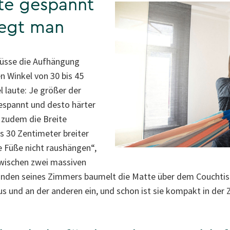
tte gespannt
liegt man
müsse die Aufhängung
en Winkel von 30 bis 45
 laute: Je größer der
gespannt und desto härter
 zudem die Breite
s 30 Zentimeter breiter
ie Füße nicht raushängen“,
zwischen zwei massiven
den seines Zimmers baumelt die Matte über dem Couchtisch 
aus und an der anderen ein, und schon ist sie kompakt in der