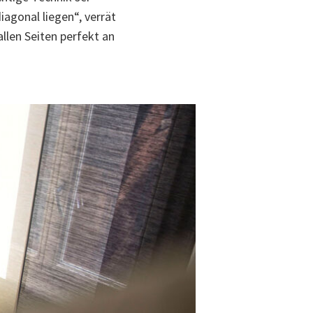
agonal liegen“, verrät
llen Seiten perfekt an