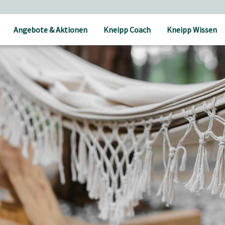
Angebote & Aktionen
Kneipp Coach
Kneipp Wissen