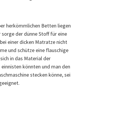
ber herkömmlichen Betten liegen
sorge der dünne Stoff für eine
 bei einer dicken Matratze nicht
ärme und schütze eine flauschige
sich in das Material der
 einnisten könnten und man den
Waschmaschine stecken könne, sei
 geeignet.