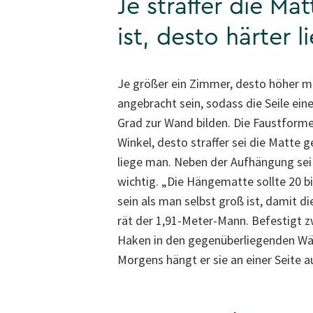
Je straffer die Ma
ist, desto härter 
Je größer ein Zimmer, desto höher 
angebracht sein, sodass die Seile ein
Grad zur Wand bilden. Die Faustformel
Winkel, desto straffer sei die Matte 
liege man. Neben der Aufhängung sei
wichtig. „Die Hängematte sollte 20 bi
sein als man selbst groß ist, damit d
rät der 1,91-Meter-Mann. Befestigt 
Haken in den gegenüberliegenden Wän
Morgens hängt er sie an einer Seite 