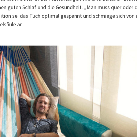
en guten Schlaf und die Gesundheit. „Man muss quer oder di
sition sei das Tuch optimal gespannt und schmiege sich von a
elsäule an.