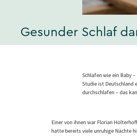
Gesunder Schlaf d
Schlafen wie ein Baby – 
Studie ist Deutschland 
durchschlafen – das ka
Einer von ihnen war Florian Hölterhoff
hatte bereits viele unruhige Nächte hin