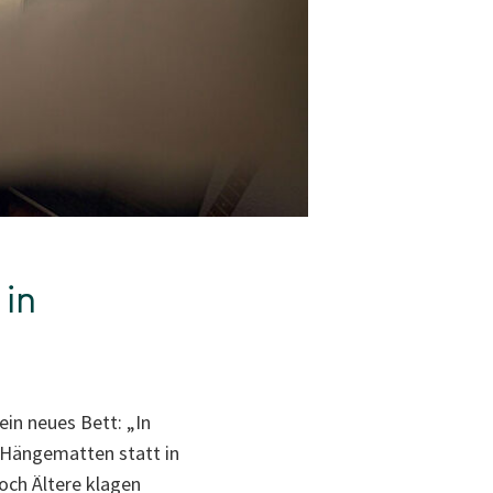
 in
ein neues Bett: „In
 Hängematten statt in
och Ältere klagen