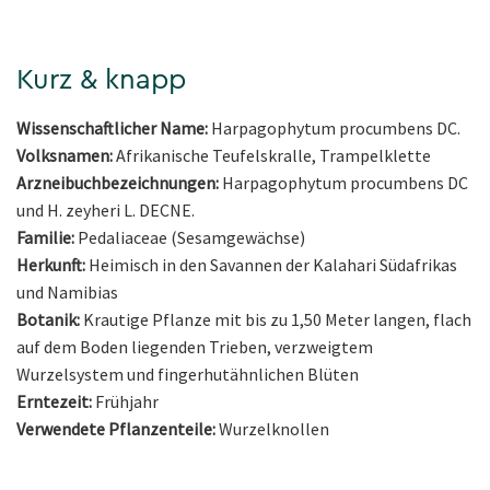
Kurz & knapp
Wissenschaftlicher Name:
Harpagophytum procumbens DC.
Volksnamen:
Afrikanische Teufelskralle, Trampelklette
Arzneibuchbezeichnungen:
Harpagophytum procumbens DC
und H. zeyheri L. DECNE.
Familie:
Pedaliaceae (Sesamgewächse)
Herkunft:
Heimisch in den Savannen der Kalahari Südafrikas
und Namibias
Botanik:
Krautige Pflanze mit bis zu 1,50 Meter langen, flach
auf dem Boden liegenden Trieben, verzweigtem
Wurzelsystem und fingerhutähnlichen Blüten
Erntezeit:
Frühjahr
Verwendete Pflanzenteile:
Wurzelknollen