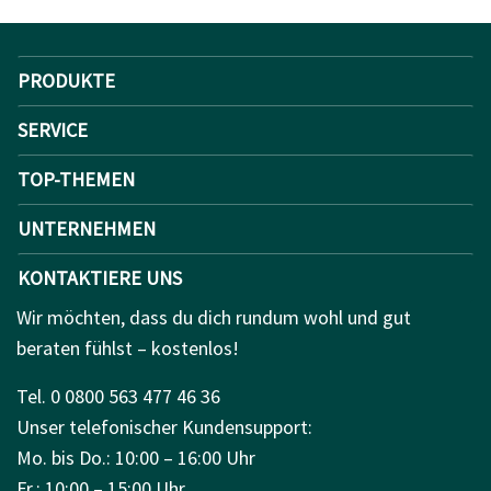
PRODUKTE
SERVICE
TOP-THEMEN
UNTERNEHMEN
KONTAKTIERE UNS
Wir möchten, dass du dich rundum wohl und gut
beraten fühlst – kostenlos!
Tel. 0 0800 563 477 46 36
Unser telefonischer Kundensupport:
Mo. bis Do.: 10:00 – 16:00 Uhr
Fr.: 10:00 – 15:00 Uhr