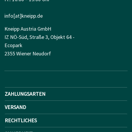
info[at]kneipp.de
Kneipp Austria GmbH
IZ NÖ-Süd, Straße 3, Objekt 64 -
Ecopark
2355 Wiener Neudorf
ZAHLUNGSARTEN
VERSAND
RECHTLICHES