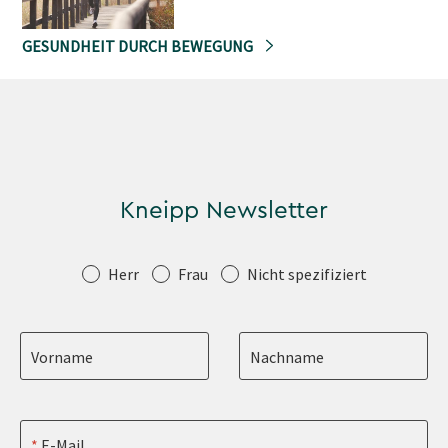
GESUNDHEIT DURCH BEWEGUNG
Kneipp Newsletter
Anrede
Herr
Frau
Nicht spezifiziert
Vorname
Nachname
E-Mail