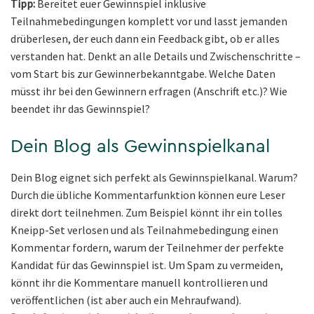
Tipp:
Bereitet euer Gewinnspiel inklusive
Teilnahmebedingungen komplett vor und lasst jemanden
drüberlesen, der euch dann ein Feedback gibt, ob er alles
verstanden hat. Denkt an alle Details und Zwischenschritte –
vom Start bis zur Gewinnerbekanntgabe. Welche Daten
müsst ihr bei den Gewinnern erfragen (Anschrift etc.)? Wie
beendet ihr das Gewinnspiel?
Dein Blog als Gewinnspielkanal
Dein Blog eignet sich perfekt als Gewinnspielkanal. Warum?
Durch die übliche Kommentarfunktion können eure Leser
direkt dort teilnehmen. Zum Beispiel könnt ihr ein tolles
Kneipp-Set verlosen und als Teilnahmebedingung einen
Kommentar fordern, warum der Teilnehmer der perfekte
Kandidat für das Gewinnspiel ist. Um Spam zu vermeiden,
könnt ihr die Kommentare manuell kontrollieren und
veröffentlichen (ist aber auch ein Mehraufwand).