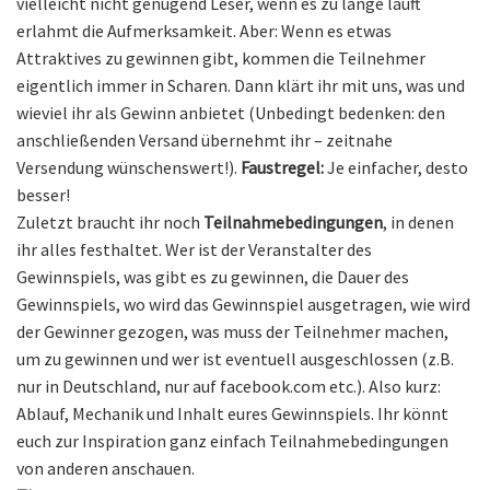
vielleicht nicht genügend Leser, wenn es zu lange läuft
erlahmt die Aufmerksamkeit. Aber: Wenn es etwas
Attraktives zu gewinnen gibt, kommen die Teilnehmer
eigentlich immer in Scharen. Dann klärt ihr mit uns, was und
wieviel ihr als Gewinn anbietet (Unbedingt bedenken: den
anschließenden Versand übernehmt ihr – zeitnahe
Versendung wünschenswert!).
Faustregel:
Je einfacher, desto
besser!
Zuletzt braucht ihr noch
Teilnahmebedingungen
, in denen
ihr alles festhaltet. Wer ist der Veranstalter des
Gewinnspiels, was gibt es zu gewinnen, die Dauer des
Gewinnspiels, wo wird das Gewinnspiel ausgetragen, wie wird
der Gewinner gezogen, was muss der Teilnehmer machen,
um zu gewinnen und wer ist eventuell ausgeschlossen (z.B.
nur in Deutschland, nur auf facebook.com etc.). Also kurz:
Ablauf, Mechanik und Inhalt eures Gewinnspiels. Ihr könnt
euch zur Inspiration ganz einfach Teilnahmebedingungen
von anderen anschauen.