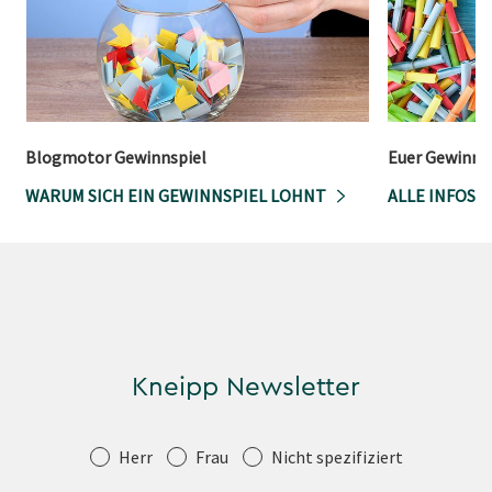
Blogmotor Gewinnspiel
Euer Gewinnsp
WARUM SICH EIN GEWINNSPIEL LOHNT
ALLE INFOS 
Kneipp Newsletter
Anrede
Herr
Frau
Nicht spezifiziert