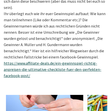
sich dann diese beschweren (aber das muss nicht bei euch so
sein).
Ihr überlegt euch wie ihr euer Gewinnspiel aufbaut: Wie kann
man teilnehmen (Like oder Kommentar etc.)? Die
Gewinnernamen würde ich aus rechtlichen Gründen nicht
nennen. Besser ist eine Umschreibung wie „Die Gewinner
wurden gelost und benachrichtigt“ oder anonymisiert „Die
Gewinner A. Müller und H. Gundermann wurden
benachrichtigt.“ Hier ist ein hilfreicher Wegweiser durch die
rechtlichen Fallstricke bei einem facebook-Gewinnspiel.
https://www.affiliate-deals.de/ein-gewinnspiel-richtig-
anpreisen-die-ultimative-checkliste-fuer-den-perfekten-
facebook-post/