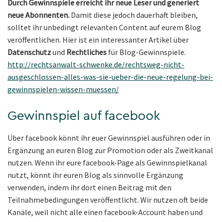
Durch Gewinnspiele erreicht ihr neue Leser und generiert
neue Abonnenten.
Damit diese jedoch dauerhaft bleiben,
solltet ihr unbedingt relevanten Content auf eurem Blog
veröffentlichen. Hier ist ein interessanter Artikel über
Datenschutz
und
Rechtliches
für Blog-Gewinnspiele.
http://rechtsanwalt-schwenke.de/rechtsweg-nicht-
ausgeschlossen-alles-was-sie-ueber-die-neue-regelung-bei-
gewinnspielen-wissen-muessen/
Gewinnspiel auf facebook
Über facebook könnt ihr euer Gewinnspiel ausführen oder in
Ergänzung an euren Blog zur Promotion oder als Zweitkanal
nutzen. Wenn ihr eure facebook-Page als Gewinnspielkanal
nutzt, könnt ihr euren Blog als sinnvolle Ergänzung
verwenden, indem ihr dort einen Beitrag mit den
Teilnahmebedingungen veröffentlicht. Wir nutzen oft beide
Kanäle, weil nicht alle einen facebook-Account haben und