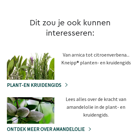
Dit zou je ook kunnen
interesseren:
Van arnica tot citroenverbena...
Kneipp® planten- en kruidengids
PLANT-EN KRUIDENGIDS
Lees alles over de kracht van
amandelolie in de plant- en
kruidengids.
ONTDEK MEER OVER AMANDELOLIE