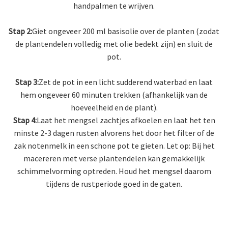
handpalmen te wrijven.
Stap 2:
Giet ongeveer 200 ml basisolie over de planten (zodat
de plantendelen volledig met olie bedekt zijn) en sluit de
pot.
Stap 3:
Zet de pot in een licht sudderend waterbad en laat
hem ongeveer 60 minuten trekken (afhankelijk van de
hoeveelheid en de plant).
Stap 4:
Laat het mengsel zachtjes afkoelen en laat het ten
minste 2-3 dagen rusten alvorens het door het filter of de
zak notenmelk in een schone pot te gieten. Let op: Bij het
macereren met verse plantendelen kan gemakkelijk
schimmelvorming optreden. Houd het mengsel daarom
tijdens de rustperiode goed in de gaten.