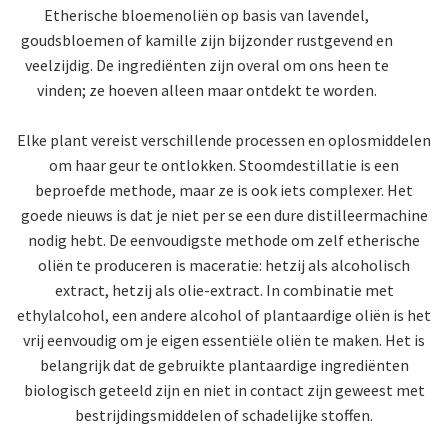
Etherische bloemenoliën op basis van lavendel,
goudsbloemen of kamille zijn bijzonder rustgevend en
veelzijdig. De ingrediënten zijn overal om ons heen te
vinden; ze hoeven alleen maar ontdekt te worden.
Elke plant vereist verschillende processen en oplosmiddelen
om haar geur te ontlokken. Stoomdestillatie is een
beproefde methode, maar ze is ook iets complexer. Het
goede nieuws is dat je niet per se een dure distilleermachine
nodig hebt. De eenvoudigste methode om zelf etherische
oliën te produceren is maceratie: hetzij als alcoholisch
extract, hetzij als olie-extract. In combinatie met
ethylalcohol, een andere alcohol of plantaardige oliën is het
vrij eenvoudig om je eigen essentiële oliën te maken. Het is
belangrijk dat de gebruikte plantaardige ingrediënten
biologisch geteeld zijn en niet in contact zijn geweest met
bestrijdingsmiddelen of schadelijke stoffen.