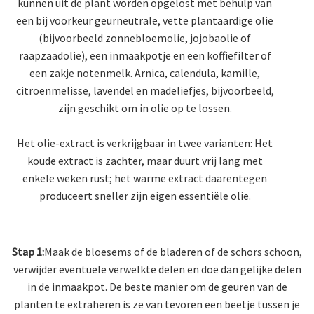
kunnen uit de plant worden opgelost met behulp van
een bij voorkeur geurneutrale, vette plantaardige olie
(bijvoorbeeld zonnebloemolie, jojobaolie of
raapzaadolie), een inmaakpotje en een koffiefilter of
een zakje notenmelk. Arnica, calendula, kamille,
citroenmelisse, lavendel en madeliefjes, bijvoorbeeld,
zijn geschikt om in olie op te lossen.
Het olie-extract is verkrijgbaar in twee varianten: Het
koude extract is zachter, maar duurt vrij lang met
enkele weken rust; het warme extract daarentegen
produceert sneller zijn eigen essentiële olie.
Stap 1:
Maak de bloesems of de bladeren of de schors schoon,
verwijder eventuele verwelkte delen en doe dan gelijke delen
in de inmaakpot. De beste manier om de geuren van de
planten te extraheren is ze van tevoren een beetje tussen je