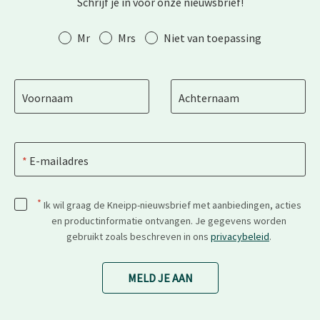
Schrijf je in voor onze nieuwsbrief!
Aanhef
Mr
Mrs
Niet van toepassing
Voornaam
Achternaam
E-mailadres
*
Ik wil graag de Kneipp-nieuwsbrief met aanbiedingen, acties
en productinformatie ontvangen. Je gegevens worden
gebruikt zoals beschreven in ons
privacybeleid
.
MELD JE AAN