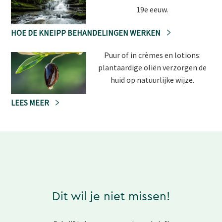
19e eeuw.
HOE DE KNEIPP BEHANDELINGEN WERKEN
Puur of in crèmes en lotions:
plantaardige oliën verzorgen de
huid op natuurlijke wijze.
LEES MEER
Dit wil je niet missen!