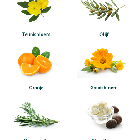
Teunisbloem
Olijf
Oranje
Goudsbloem