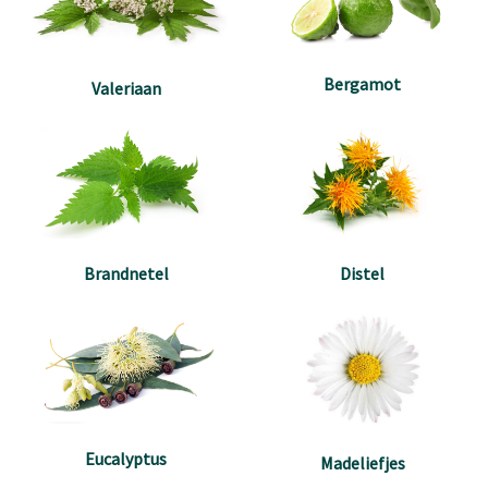
Bergamot
Valeriaan
Brandnetel
Distel
Eucalyptus
Madeliefjes