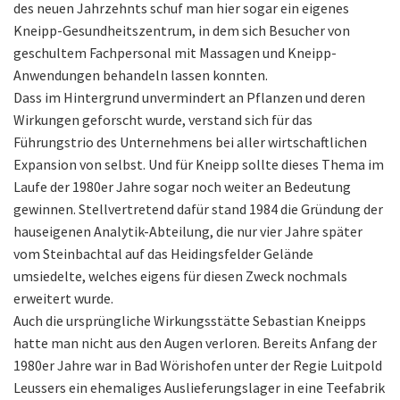
des neuen Jahrzehnts schuf man hier sogar ein eigenes
Kneipp-Gesundheitszentrum, in dem sich Besucher von
geschultem Fachpersonal mit Massagen und Kneipp-
Anwendungen behandeln lassen konnten.
Dass im Hintergrund unvermindert an Pflanzen und deren
Wirkungen geforscht wurde, verstand sich für das
Führungstrio des Unternehmens bei aller wirtschaftlichen
Expansion von selbst. Und für Kneipp sollte dieses Thema im
Laufe der 1980er Jahre sogar noch weiter an Bedeutung
gewinnen. Stellvertretend dafür stand 1984 die Gründung der
hauseigenen Analytik-Abteilung, die nur vier Jahre später
vom Steinbachtal auf das Heidingsfelder Gelände
umsiedelte, welches eigens für diesen Zweck nochmals
erweitert wurde.
Auch die ursprüngliche Wirkungsstätte Sebastian Kneipps
hatte man nicht aus den Augen verloren. Bereits Anfang der
1980er Jahre war in Bad Wörishofen unter der Regie Luitpold
Leussers ein ehemaliges Auslieferungslager in eine Teefabrik