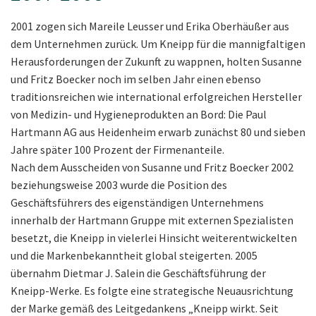
2001 zogen sich Mareile Leusser und Erika Oberhäußer aus
dem Unternehmen zurück. Um Kneipp für die mannigfaltigen
Herausforderungen der Zukunft zu wappnen, holten Susanne
und Fritz Boecker noch im selben Jahr einen ebenso
traditionsreichen wie international erfolgreichen Hersteller
von Medizin- und Hygieneprodukten an Bord: Die Paul
Hartmann AG aus Heidenheim erwarb zunächst 80 und sieben
Jahre später 100 Prozent der Firmenanteile.
Nach dem Ausscheiden von Susanne und Fritz Boecker 2002
beziehungsweise 2003 wurde die Position des
Geschäftsführers des eigenständigen Unternehmens
innerhalb der Hartmann Gruppe mit externen Spezialisten
besetzt, die Kneipp in vielerlei Hinsicht weiterentwickelten
und die Markenbekanntheit global steigerten. 2005
übernahm Dietmar J. Salein die Geschäftsführung der
Kneipp-Werke. Es folgte eine strategische Neuausrichtung
der Marke gemäß des Leitgedankens „Kneipp wirkt. Seit