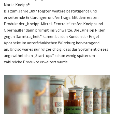
Marke Kneipp®.
Bis zum Jahre 1897 folgten weitere bestätigende und
erweiternde Erklärungen und Verträge. Mit dem ersten
Produkt der „Kneipp-Mittel-Zentrale“ trafen Kneipp und
Oberhäußer dann prompt ins Schwarze. Die „Kneipp Pillen
gegen Darmträgheit“ kamen bei den Kunden der Engel-
Apotheke im unterfränkischen Würzburg hervorragend
an. Und so war es nur folgerichtig, dass das Sortiment dieses
ungewöhnlichen „Start-ups“ schon wenig später um
zahlreiche Produkte erweitert wurde.