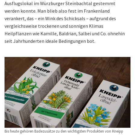
Ausflugslokal im Würzburger Steinbachtal gestemmt
werden konnte. Man blieb also fest im Frankenland
verankert, das – ein Wink des Schicksals – aufgrund des
vergleichsweise trockenen und sonnigen Klimas
Heilpflanzen wie Kamille, Baldrian, Salbei und Co. ohnehin
seit Jahrhunderten ideale Bedingungen bot.
Bis heute gehören Badezusätze zu den wichtigsten Produkten von Kneipp