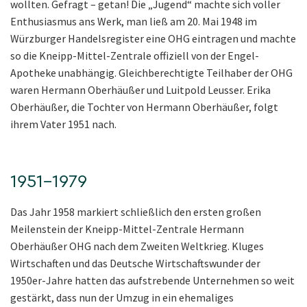
wollten. Gefragt – getan! Die „Jugend“ machte sich voller
Enthusiasmus ans Werk, man ließ am 20. Mai 1948 im
Würzburger Handelsregister eine OHG eintragen und machte
so die Kneipp-Mittel-Zentrale offiziell von der Engel-
Apotheke unabhängig. Gleichberechtigte Teilhaber der OHG
waren Hermann Oberhäußer und Luitpold Leusser. Erika
Oberhäußer, die Tochter von Hermann Oberhäußer, folgt
ihrem Vater 1951 nach.
1951–1979
Das Jahr 1958 markiert schließlich den ersten großen
Meilenstein der Kneipp-Mittel-Zentrale Hermann
Oberhäußer OHG nach dem Zweiten Weltkrieg. Kluges
Wirtschaften und das Deutsche Wirtschaftswunder der
1950er-Jahre hatten das aufstrebende Unternehmen so weit
gestärkt, dass nun der Umzug in ein ehemaliges