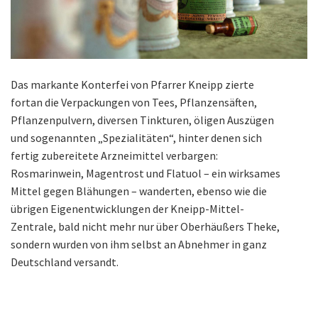
Das markante Konterfei von Pfarrer Kneipp zierte
fortan die Verpackungen von Tees, Pflanzensäften,
Pflanzenpulvern, diversen Tinkturen, öligen Auszügen
und sogenannten „Spezialitäten“, hinter denen sich
fertig zubereitete Arzneimittel verbargen:
Rosmarinwein, Magentrost und Flatuol – ein wirksames
Mittel gegen Blähungen – wanderten, ebenso wie die
übrigen Eigenentwicklungen der Kneipp-Mittel-
Zentrale, bald nicht mehr nur über Oberhäußers Theke,
sondern wurden von ihm selbst an Abnehmer in ganz
Deutschland versandt.