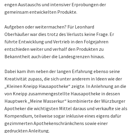
engen Austauschs und intensiver Erprobungen der
gemeinsam entwickelten Produkte.
Aufgeben oder weitermachen? Für Leonhard
Oberhäußer war dies trotz des Verlusts keine Frage. Er
führte Entwicklung und Vertrieb in den Folgejahren
entschieden weiter und verhalf den Produkten zu
Bekanntheit auch über die Landesgrenzen hinaus.
Dabei kam ihm neben der langen Erfahrung ebenso seine
Kreativität zupass, die sich unter anderem in Ideen wie der
„Kleinen Kneipp Hausapotheke“ zeigte. In Anlehnung an die
von Kneipp zusammengestellte Hausapotheke in dessen
Hauptwerk „Meine Wasserkur“ kombinierte der Würzburger
Apotheker die wichtigsten Mittel daraus und verkaufte sie als
Kompendium, teilweise sogar inklusive eines eigens dafür
gezimmerten Apothekenschränkchens sowie einer
gedruckten Anleitung.