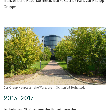
französische Naturkosmetik-Marke Cattier Paris zur Kneipp-
Gruppe.
Der Kneipp Hauptsitz nahe Würzburg in Ochsenfurt-Hohestadt
2013–2017
Im Februar 2013 begann die Umsetzung des