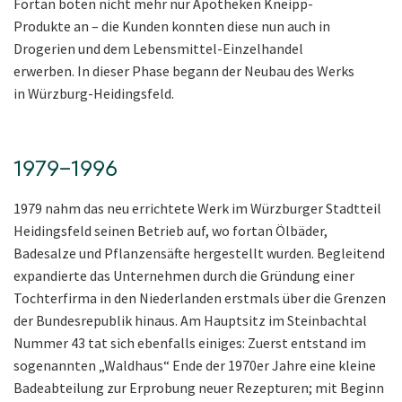
Fortan boten nicht mehr nur Apotheken Kneipp-
Produkte an – die Kunden konnten diese nun auch in
Drogerien und dem Lebensmittel-Einzelhandel
erwerben. In dieser Phase begann der Neubau des Werks
in Würzburg-Heidingsfeld.
1979–1996
1979 nahm das neu errichtete Werk im Würzburger Stadtteil
Heidingsfeld seinen Betrieb auf, wo fortan Ölbäder,
Badesalze und Pflanzensäfte hergestellt wurden. Begleitend
expandierte das Unternehmen durch die Gründung einer
Tochterfirma in den Niederlanden erstmals über die Grenzen
der Bundesrepublik hinaus. Am Hauptsitz im Steinbachtal
Nummer 43 tat sich ebenfalls einiges: Zuerst entstand im
sogenannten „Waldhaus“ Ende der 1970er Jahre eine kleine
Badeabteilung zur Erprobung neuer Rezepturen; mit Beginn