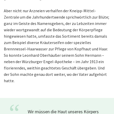
Aber nicht nur Arzneien verhalfen der Kneipp-Mittel-
Zentrale um die Jahrhundertwende sprichwörtlich zur Blüte;
ganz im Geiste des Namensgebers, der zu Lebzeiten immer
wieder wortgewandt auf die Bedeutung der Körperpflege
hingewiesen hatte, umfasste das Sortiment bereits damals
zum Beispiel diverse Kräuterseifen oder spezielles
Brennnessel-Haarwasser zur Pflege von Kopfhaut und Haar.
So konnte Leonhard Oberhäußer seinem Sohn Hermann –
neben der Würzburger Engel-Apotheke – im Jahr 1913 ein
florierendes, weithin geachtetes Geschäft übergeben. Und
der Sohn machte genau dort weiter, wo der Vater aufgehört
hatte.
“
Wir müssen die Haut unseres Körpers