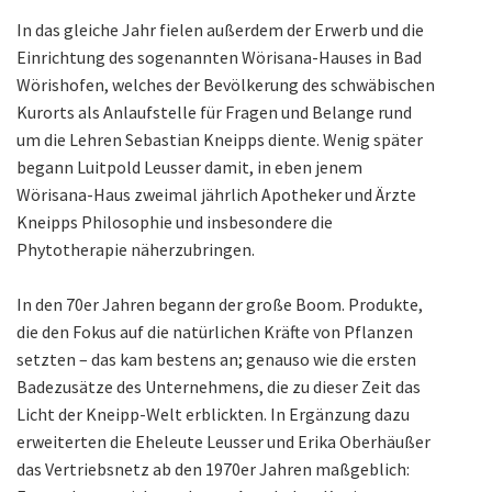
In das gleiche Jahr fielen außerdem der Erwerb und die
Einrichtung des sogenannten Wörisana-Hauses in Bad
Wörishofen, welches der Bevölkerung des schwäbischen
Kurorts als Anlaufstelle für Fragen und Belange rund
um die Lehren Sebastian Kneipps diente. Wenig später
begann Luitpold Leusser damit, in eben jenem
Wörisana-Haus zweimal jährlich Apotheker und Ärzte
Kneipps Philosophie und insbesondere die
Phytotherapie näherzubringen.
In den 70er Jahren begann der große Boom. Produkte,
die den Fokus auf die natürlichen Kräfte von Pflanzen
setzten – das kam bestens an; genauso wie die ersten
Badezusätze des Unternehmens, die zu dieser Zeit das
Licht der Kneipp-Welt erblickten. In Ergänzung dazu
erweiterten die Eheleute Leusser und Erika Oberhäußer
das Vertriebsnetz ab den 1970er Jahren maßgeblich: