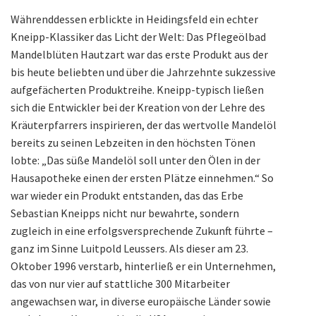
Währenddessen erblickte in Heidingsfeld ein echter
Kneipp-Klassiker das Licht der Welt: Das Pflegeölbad
Mandelblüten Hautzart war das erste Produkt aus der
bis heute beliebten und über die Jahrzehnte sukzessive
aufgefächerten Produktreihe. Kneipp-typisch ließen
sich die Entwickler bei der Kreation von der Lehre des
Kräuterpfarrers inspirieren, der das wertvolle Mandelöl
bereits zu seinen Lebzeiten in den höchsten Tönen
lobte: „Das süße Mandelöl soll unter den Ölen in der
Hausapotheke einen der ersten Plätze einnehmen.“ So
war wieder ein Produkt entstanden, das das Erbe
Sebastian Kneipps nicht nur bewahrte, sondern
zugleich in eine erfolgsversprechende Zukunft führte –
ganz im Sinne Luitpold Leussers. Als dieser am 23.
Oktober 1996 verstarb, hinterließ er ein Unternehmen,
das von nur vier auf stattliche 300 Mitarbeiter
angewachsen war, in diverse europäische Länder sowie