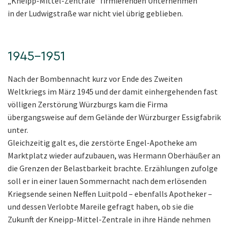
„Kneipp-Mittel-Zentrale“ firmierenden Unternehmen
in der Ludwigstraße war nicht viel übrig geblieben.
1945–1951
Nach der Bombennacht kurz vor Ende des Zweiten
Weltkriegs im März 1945 und der damit einhergehenden fast
völligen Zerstörung Würzburgs kam die Firma
übergangsweise auf dem Gelände der Würzburger Essigfabrik
unter.
Gleichzeitig galt es, die zerstörte Engel-Apotheke am
Marktplatz wieder aufzubauen, was Hermann Oberhäußer an
die Grenzen der Belastbarkeit brachte. Erzählungen zufolge
soll er in einer lauen Sommernacht nach dem erlösenden
Kriegsende seinen Neffen Luitpold – ebenfalls Apotheker –
und dessen Verlobte Mareile gefragt haben, ob sie die
Zukunft der Kneipp-Mittel-Zentrale in ihre Hände nehmen