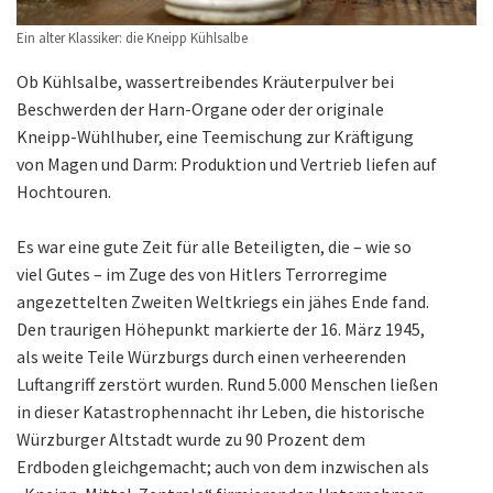
Ein alter Klassiker: die Kneipp Kühlsalbe
Ob Kühlsalbe, wassertreibendes Kräuterpulver bei
Beschwerden der Harn-Organe oder der originale
Kneipp-Wühlhuber, eine Teemischung zur Kräftigung
von Magen und Darm: Produktion und Vertrieb liefen auf
Hochtouren.
Es war eine gute Zeit für alle Beteiligten, die – wie so
viel Gutes – im Zuge des von Hitlers Terrorregime
angezettelten Zweiten Weltkriegs ein jähes Ende fand.
Den traurigen Höhepunkt markierte der 16. März 1945,
als weite Teile Würzburgs durch einen verheerenden
Luftangriff zerstört wurden. Rund 5.000 Menschen ließen
in dieser Katastrophennacht ihr Leben, die historische
Würzburger Altstadt wurde zu 90 Prozent dem
Erdboden gleichgemacht; auch von dem inzwischen als