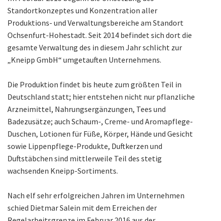
Standortkonzeptes und Konzentration aller
Produktions- und Verwaltungsbereiche am Standort
Ochsenfurt-Hohestadt. Seit 2014 befindet sich dort die
gesamte Verwaltung des in diesem Jahr schlicht zur
„Kneipp GmbH“ umgetauften Unternehmens.
Die Produktion findet bis heute zum größten Teil in
Deutschland statt; hier entstehen nicht nur pflanzliche
Arzneimittel, Nahrungsergänzungen, Tees und
Badezusätze; auch Schaum-, Creme- und Aromapflege-
Duschen, Lotionen für Füße, Körper, Hände und Gesicht
sowie Lippenpflege-Produkte, Duftkerzen und
Duftstäbchen sind mittlerweile Teil des stetig
wachsenden Kneipp-Sortiments.
Nach elf sehr erfolgreichen Jahren im Unternehmen
schied Dietmar Salein mit dem Erreichen der
Regelarbeitsgrenze im Februar 2016 aus der