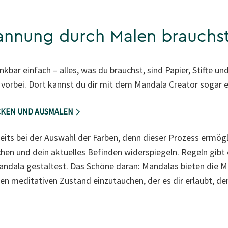
annung durch Malen brauchs
kbar einfach – alles, was du brauchst, sind Papier, Stifte u
vorbei. Dort kannst du dir mit dem Mandala Creator sogar e
CKEN UND AUSMALEN
eits bei der Auswahl der Farben, denn dieser Prozess ermögli
en und dein aktuelles Befinden widerspiegeln. Regeln gibt es
andala gestaltest. Das Schöne daran: Mandalas bieten die Mög
einen meditativen Zustand einzutauchen, der es dir erlaubt,