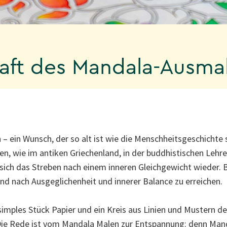
aft des Mandala-Ausma
 – ein Wunsch, der so alt ist wie die Menschheitsgeschichte 
en, wie im antiken Griechenland, in der buddhistischen Lehre
 sich das Streben nach einem inneren Gleichgewicht wieder. B
d nach Ausgeglichenheit und innerer Balance zu erreichen.
simples Stück Papier und ein Kreis aus Linien und Mustern d
Die Rede ist vom Mandala Malen zur Entspannung: denn Mand