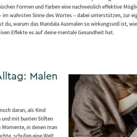
chen Formen und Farben eine nachweislich effektive Möglic
im wahrsten Sinne des Wortes – dabei unterstützen, zur eig
rst du, warum das Mandala Ausmalen so wirkungsvoll ist, wi
iven Effekte es auf deine mentale Gesundheit hat.
lltag: Malen
 noch daran, als Kind
 und mit bunten Stiften
en Momente, in denen man
uchte, schufen eine Welt