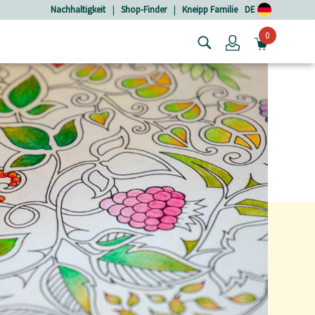
Nachhaltigkeit
|
Shop-Finder
|
Kneipp Familie
DE
0
Login
MINIW