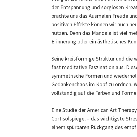
der Entspannung und sorglosen Kreat
brachte uns das Ausmalen Freude und
positiven Effekte können wir auch he
nutzen. Denn das Mandala ist viel meh
Erinnerung oder ein ästhetisches Kuns
Seine kreisförmige Struktur und die 
fast meditative Faszination aus. Dies
symmetrische Formen und wiederholen
Gedankenchaos im Kopf zu ordnen. We
vollständig auf die Farben und Form
Eine Studie der American Art Therapy
Cortisolspiegel – das wichtigste Str
einem spürbaren Rückgang des empfu