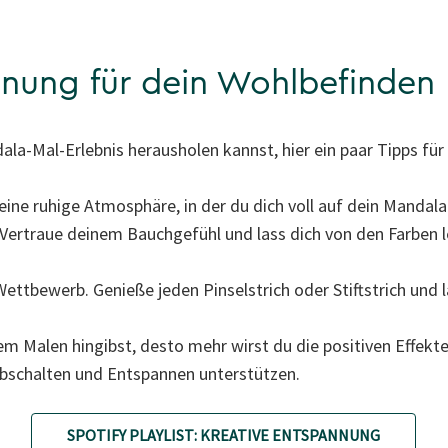
nnung für dein Wohlbefinden
a-Mal-Erlebnis herausholen kannst, hier ein paar Tipps für 
 eine ruhige Atmosphäre, in der du dich voll auf dein Mandal
Vertraue deinem Bauchgefühl und lass dich von den Farben l
ttbewerb. Genieße jeden Pinselstrich oder Stiftstrich und las
dem Malen hingibst, desto mehr wirst du die positiven Effekt
bschalten und Entspannen unterstützen.
SPOTIFY PLAYLIST: KREATIVE ENTSPANNUNG