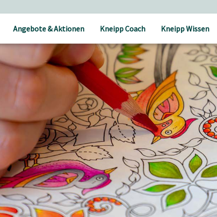
Angebote & Aktionen
Kneipp Coach
Kneipp Wissen