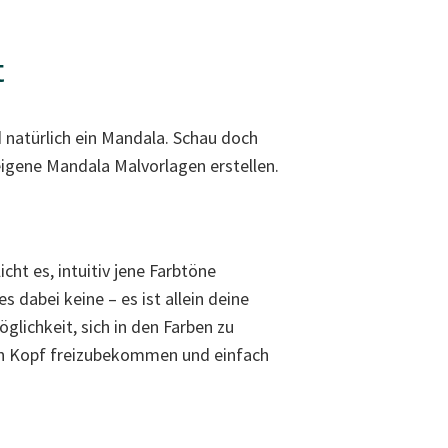
t
nd natürlich ein Mandala. Schau doch
igene Mandala Malvorlagen erstellen.
cht es, intuitiv jene Farbtöne
 dabei keine – es ist allein deine
lichkeit, sich in den Farben zu
 den Kopf freizubekommen und einfach