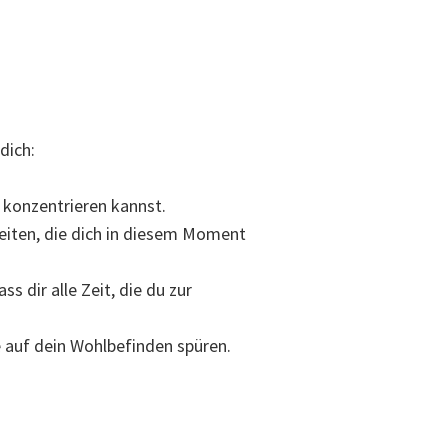
dich:
a konzentrieren kannst.
eiten, die dich in diesem Moment
s dir alle Zeit, die du zur
e auf dein Wohlbefinden spüren.