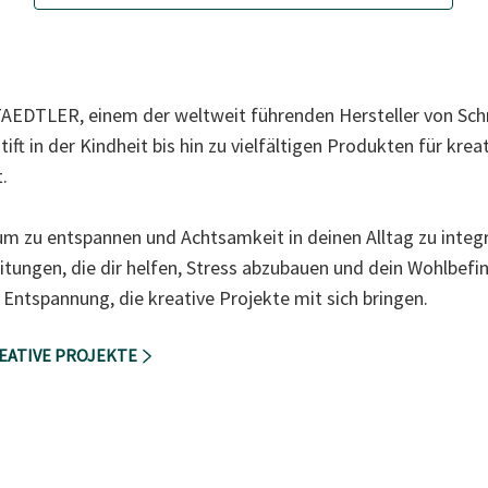
STAEDTLER, einem der weltweit führenden Hersteller von Schr
ft in der Kindheit bis hin zu vielfältigen Produkten für kr
.
um zu entspannen und Achtsamkeit in deinen Alltag zu integri
itungen, die dir helfen, Stress abzubauen und dein Wohlbefin
 Entspannung, die kreative Projekte mit sich bringen.
REATIVE PROJEKTE