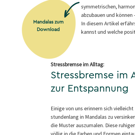
symmetrischen, harmonis
abzubauen und können – 
Mandalas zum
In diesem Artikel erfäh
Download
kannst und welche posit
Stressbremse im Alltag:
Stressbremse im A
zur Entspannung
Einige von uns erinnern sich vielleicht
stundenlang in Mandalas zu versinken
die Muster auszumalen. Diese ruhig
völlig in die Farben und Formen einta