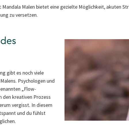
:
Mandala Malen bietet eine gezielte Möglichkeit, akuten St
ung zu versetzen.
 des
g gibt es noch viele
a Malens. Psychologen und
genannten „Flow-
in den kreativen Prozess
erum vergisst. In diesem
tspannt und du fühlst
glichen.