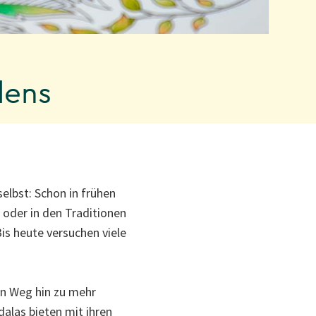
lens
selbst: Schon in frühen
 oder in den Traditionen
is heute versuchen viele
en Weg hin zu mehr
alas bieten mit ihren