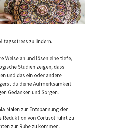
ltagsstress zu lindern.
e Weise an und lösen eine tiefe,
logische Studien zeigen, dass
en und das ein oder andere
agerst du deine Aufmerksamkeit
igen Gedanken und Sorgen.
dala Malen zur Entspannung den
e Reduktion von Cortisol führt zu
enten zur Ruhe zu kommen.