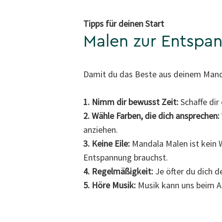
Tipps für deinen Start
Malen zur Entspa
Damit du das Beste aus deinem Mandal
1. Nimm dir bewusst Zeit:
Schaffe dir
2. Wähle Farben, die dich ansprechen:
anziehen.
3. Keine Eile:
Mandala Malen ist kein We
Entspannung brauchst.
4. Regelmäßigkeit:
Je öfter du dich 
5. Höre Musik:
Musik kann uns beim A