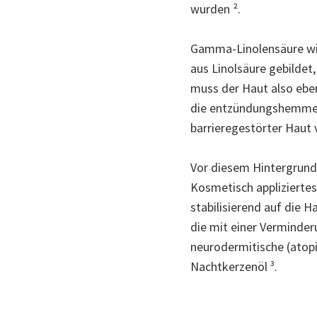
wurden ².
Gamma-Linolensäure wir
aus Linolsäure gebildet,
muss der Haut also eben
die entzündungshemmende
barrieregestörter Haut 
Vor diesem Hintergrund 
Kosmetisch appliziertes
stabilisierend auf die 
die mit einer Verminder
neurodermitische (atop
Nachtkerzenöl ³.