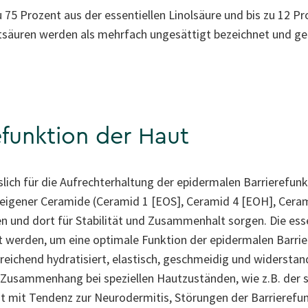
u 75 Prozent aus der essentiellen Linolsäure und bis zu 12 
ettsäuren werden als mehrfach ungesättigt bezeichnet und 
efunktion der Haut
slich für die Aufrechterhaltung der epidermalen Barrierefunkt
eigener Ceramide (Ceramid 1 [EOS], Ceramid 4 [EOH], Cerami
und dort für Stabilität und Zusammenhalt sorgen. Die essen
t werden, um eine optimale Funktion der epidermalen Barrie
reichend hydratisiert, elastisch, geschmeidig und widerstan
Zusammenhang bei speziellen Hautzuständen, wie z.B. der 
ut mit Tendenz zur Neurodermitis, Störungen der Barrieref