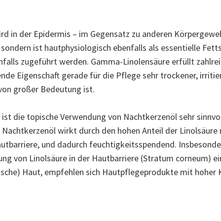
d in der Epidermis – im Gegensatz zu anderen Körpergeweb
 sondern ist hautphysiologisch ebenfalls als essentielle Fett
falls zugeführt werden. Gamma-Linolensäure erfüllt zahlre
 Eigenschaft gerade für die Pflege sehr trockener, irritie
von großer Bedeutung ist.
ist die topische Verwendung von Nachtkerzenöl sehr sinnvoll
 Nachtkerzenöl wirkt durch den hohen Anteil der Linolsäure
Hautbarriere, und dadurch feuchtigkeitsspendend. Insbesond
ung von Linolsäure in der Hautbarriere (Stratum corneum) ei
ische) Haut, empfehlen sich Hautpflegeprodukte mit hoher 