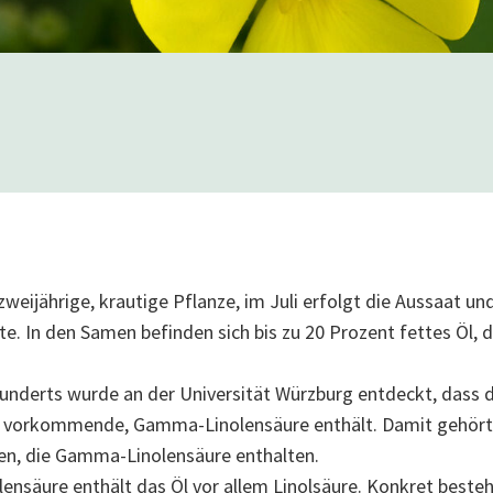
zwei­jährige, krautige Pflanze, im Juli erfolgt die Aussaat u
te. In den Samen befinden sich bis zu 20 Prozent fettes Öl, 
underts wurde an der Universität Würzburg entdeckt, dass d
n vorkommende, Gamma-Linolensäure enthält. Damit gehört
len, die Gamma-Linolensäure enthalten.
säure enthält das Öl vor allem Linolsäure. Konkret besteht