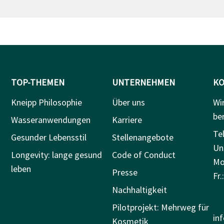
TOP-THEMEN
UNTERNEHMEN
KO
Kneipp Philosophie
Über uns
Wi
be
Wasseranwendungen
Karriere
Tel
Gesunder Lebensstil
Stellenangebote
Un
Longevity: lange gesund
Code of Conduct
Mo.
leben
Presse
Fr.
Nachhaltigkeit
Pilotprojekt: Mehrweg für
in
Kosmetik