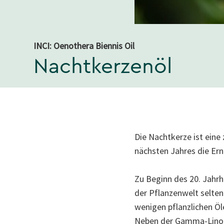
INCI: Oenothera Biennis Oil
Nachtkerzenöl
Die Nachtkerze ist eine 
nächsten Jahres die Ern
Zu Beginn des 20. Jahrh
der Pflanzenwelt selte
weni­gen pflanzlichen Ö
Neben der Gamma-Linolen