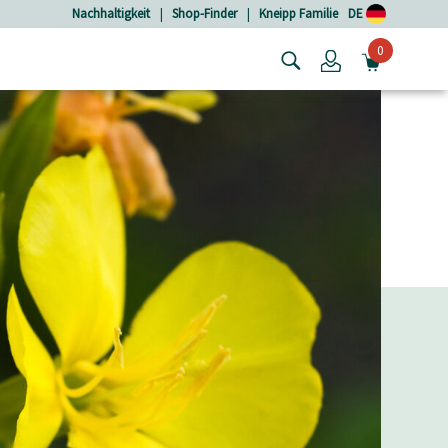
Nachhaltigkeit
|
Shop-Finder
|
Kneipp Familie
DE
0
Login
MINIW