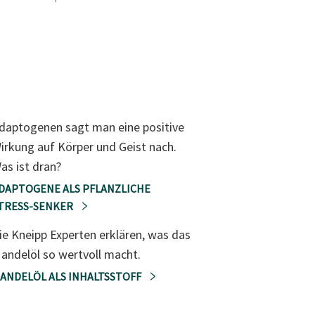
daptogenen sagt man eine positive
irkung auf Körper und Geist nach.
as ist dran?
DAPTOGENE ALS PFLANZLICHE
TRESS-SENKER
ie Kneipp Experten erklären, was das
andelöl so wertvoll macht.
ANDELÖL ALS INHALTSSTOFF