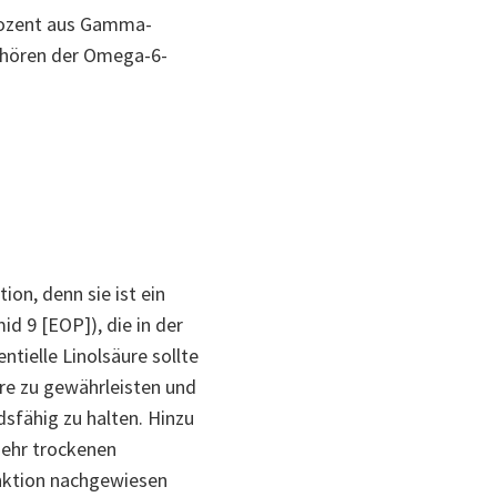
Prozent aus Gamma-
gehören der Omega-6-
ion, denn sie ist ein
d 9 [EOP]), die in der
tielle Linolsäure sollte
re zu gewährleisten und
dsfähig zu halten. Hinzu
sehr trockenen
unktion nachgewiesen