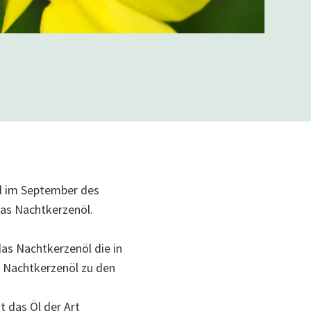
nd im Sep­tember des
das Nachtkerzenöl.
as Nachtkerzenöl die in
 Nachtkerzenöl zu den
 das Öl der Art