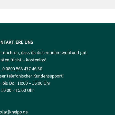
NTAKTIERE UNS
r möchten, dass du dich rundum wohl und gut
raten fühlst – kostenlos!
. 0 0800 563 477 46 36
ser telefonischer Kundensupport:
 bis Do.: 10:00 – 16:00 Uhr
: 10:00 – 15:00 Uhr
fo[at]kneipp.de