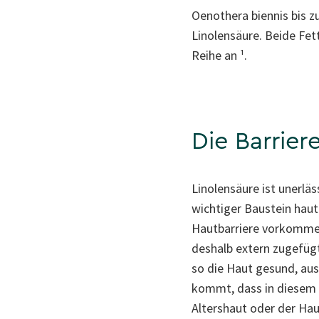
Oenothera biennis bis z
Linolen­säure. Beide F
Reihe an ¹.
Die Barrier
Linolensäure ist unerläs
wichtiger Baustein haut
Hautbarriere vorkommen 
deshalb extern zugefüg
so die Haut gesund, aus
kommt, dass in diesem 
Altershaut oder der Ha