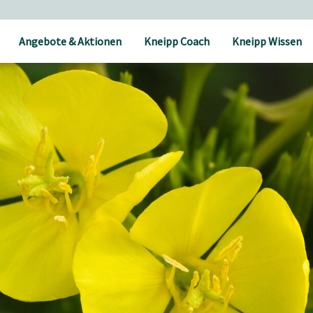
Angebote & Aktionen
Kneipp Coach
Kneipp Wissen