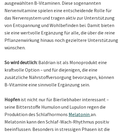
ausgewählten B-Vitaminen. Diese sogenannten
Nervenvitamine spielen eine entscheidende Rolle für
das Nervensystem und tragen aktiv zur Unterstützung
von Entspannung und Wohlbefinden bei. Damit bieten
sie eine wertvolle Ergänzung für alle, die über die reine
Pflanzenwirkung hinaus noch gezieltere Unterstützung
wünschen.
So wird deutlich:
Baldrian ist als Monoprodukt eine
kraftvolle Option – und für diejenigen, die eine
zusätzliche Nährstoffversorgung bevorzugen, können
B-Vitamine eine sinnvolle Ergänzung sein.
Hopfen
ist nicht nur für Bierliebhaber interessant –
seine Bitterstoffe Humulon und Lupulon regen die
Produktion des Schlafhormons
Melatonin
an.
Melatonin kann den Schlaf-Wach-Rhythmus positiv
beeinflussen. Besonders in stressigen Phasen ist die