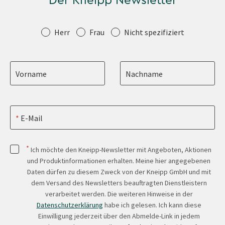
Der Kneipp Newsletter
Anrede
Herr
Frau
Nicht spezifiziert
Vorname
Nachname
E-Mail
*
Ich möchte den Kneipp-Newsletter mit Angeboten, Aktionen
und Produktinformationen erhalten. Meine hier angegebenen
Daten dürfen zu diesem Zweck von der Kneipp GmbH und mit
dem Versand des Newsletters beauftragten Dienstleistern
verarbeitet werden. Die weiteren Hinweise in der
Datenschutzerklärung
habe ich gelesen. Ich kann diese
Einwilligung jederzeit über den Abmelde-Link in jedem