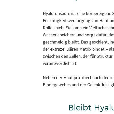
Hyaluronsäure ist eine körpereigene S
Feuchtigkeitsversorgung von Haut un
Rolle spielt. Sie kann ein Vielfaches 
Wasser speichern und sorgt dafür, da
geschmeidig bleibt. Das geschieht, in
der extrazellulären Matrix bindet – a
zwischen den Zellen, der für Struktu
verantwortlich ist.
Neben der Haut profitiert auch der res
Bindegewebes und der Gelenkflüssigk
Bleibt Hyal