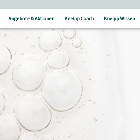
Angebote & Aktionen
Kneipp Coach
Kneipp Wissen