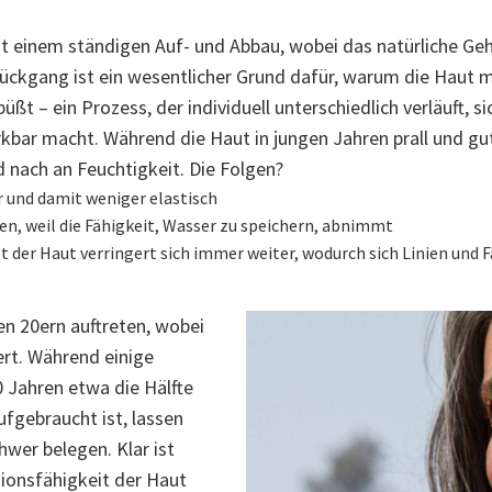
egt einem ständigen Auf- und Abbau, wobei das natürliche 
ückgang ist ein wesentlicher Grund dafür, warum die Haut m
üßt – ein Prozess, der individuell unterschiedlich verläuft, s
bar macht. Während die Haut in jungen Jahren prall und gut
nd nach an Feuchtigkeit. Die Folgen?
r und damit weniger elastisch
en, weil die Fähigkeit, Wasser zu speichern, abnimmt
 der Haut verringert sich immer weiter, wodurch sich Linien und F
den 20ern auftreten, wobei
ert. Während einige
0 Jahren etwa die Hälfte
fgebraucht ist, lassen
hwer belegen. Klar ist
tionsfähigkeit der Haut