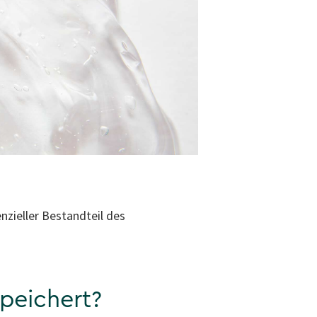
enzieller Bestandteil des
peichert?