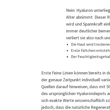
Nein: Hyaluron unterli
Alter abnimmt. Dieser R
wird und Spannkraft einb
immer deutlicher bemerk
verliert sie also nach u
Die Haut wird trockene
Erste Fältchen entsteh
Der Feuchtigkeitsgehalt
Erste feine Linien können bereits in 
der genaue Zeitpunkt individuell varii
Quellen darauf hinweisen, dass mit 5
des ursprünglichen Hyalurondepots au
sich exakte Werte wissenschaftlich sc
jedoch, dass die natürliche Regenera