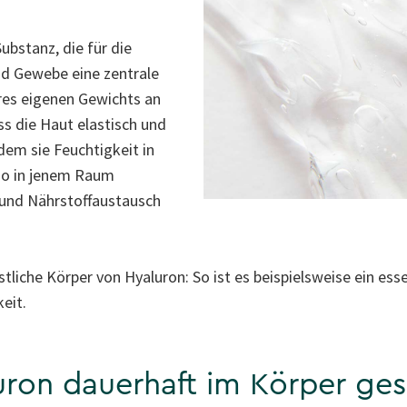
ubstanz, die für die
d Gewebe eine zentrale
ihres eigenen Gewichts an
ss die Haut elastisch und
dem sie Feuchtigkeit in
lso in jenem Raum
r und Nährstoffaustausch
tliche Körper von Hyaluron: So ist es beispielsweise ein ess
eit.
uron dauerhaft im Körper ges