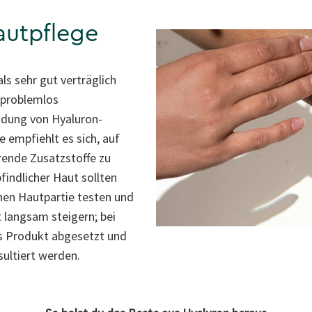
autpflege
ls sehr gut verträglich
 problemlos
dung von Hyaluron-
 empfiehlt es sich, auf
rende Zusatzstoffe zu
indlicher Haut sollten
nen Hautpartie testen und
 langsam steigern; bei
s Produkt abgesetzt und
ultiert werden.