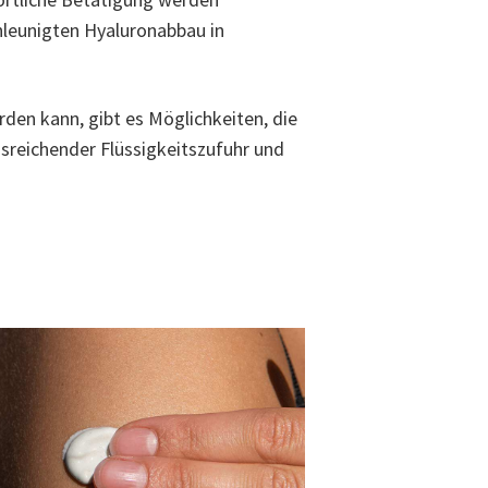
hleunigten Hyaluronabbau in
den kann, gibt es Möglichkeiten, die
usreichender Flüssigkeitszufuhr und