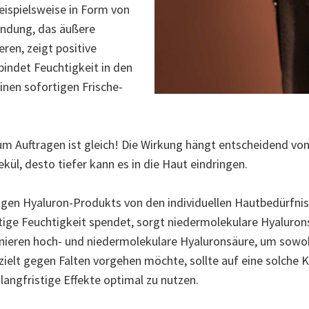
beispielsweise in Form von
endung, das äußere
ren, zeigt positive
 bindet Feuchtigkeit in den
inen sofortigen Frische-
um Auftragen ist gleich! Die Wirkung hängt entscheidend vo
kül, desto tiefer kann es in die Haut eindringen.
tigen Hyaluron-Produkts von den individuellen Hautbedürfni
ge Feuchtigkeit spendet, sorgt niedermolekulare Hyalurons
ieren hoch- und niedermolekulare Hyaluronsäure, um sowohl 
ielt gegen Falten vorgehen möchte, sollte auf eine solche
langfristige Effekte optimal zu nutzen.