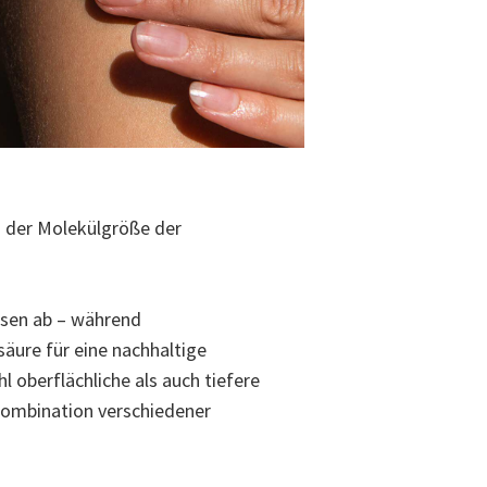
n der Molekülgröße der
ssen ab – während
äure für eine nachhaltige
oberflächliche als auch tiefere
 Kombination verschiedener