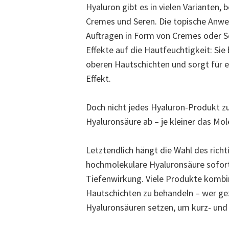
Hyaluron gibt es in vielen Varianten, 
Cremes und Seren. Die topische Anw
Auftragen in Form von Cremes oder Se
Effekte auf die Hautfeuchtigkeit: Sie
oberen Hautschichten und sorgt für e
Effekt.
Doch nicht jedes Hyaluron-Produkt z
Hyaluronsäure ab – je kleiner das Mole
Letztendlich hängt die Wahl des rich
hochmolekulare Hyaluronsäure soforti
Tiefenwirkung. Viele Produkte kombin
Hautschichten zu behandeln – wer gez
Hyaluronsäuren setzen, um kurz- und 