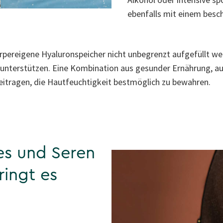
ebenfalls mit einem besc
pereigene Hyaluronspeicher nicht unbegrenzt aufgefüllt wer
u unterstützen. Eine Kombination aus gesunder Ernährung, a
eitragen, die Hautfeuchtigkeit bestmöglich zu bewahren.
es und Seren
ringt es