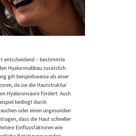
ist entscheidend – bestimmte
en Hyaluronabbau zusätzlich
g gilt beispielsweise als einer
toren, da sie die Hautstruktur
on Hyaluronsäure fördert. Auch
eispiel bedingt durch
auchen oder einen ungesunden
itragen, dass die Haut schneller
Weitere Einflussfaktoren wie
portliche Betätigung werden