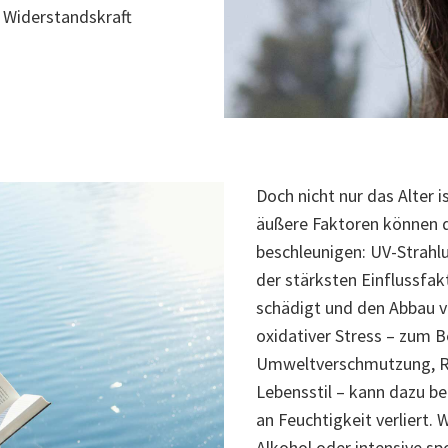
Widerstandskraft
Doch nicht nur das Alter 
äußere Faktoren können d
beschleunigen: UV-Strahlun
der stärksten Einflussfak
schädigt und den Abbau v
oxidativer Stress – zum B
Umweltverschmutzung, R
Lebensstil – kann dazu be
an Feuchtigkeit verliert. 
Alkohol oder intensive s