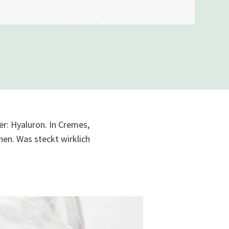
er: Hyaluron. In Cremes,
hen. Was steckt wirklich