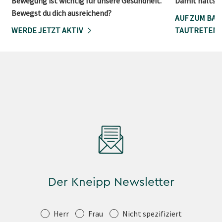
Bewegung ist wichtig für unsere Gesundheit.
Damit hältst 
Bewegst du dich ausreichend?
AUF ZUM BAR
WERDE JETZT AKTIV
AUTRETEN
Der Kneipp Newsletter
Anrede
Herr
Frau
Nicht spezifiziert