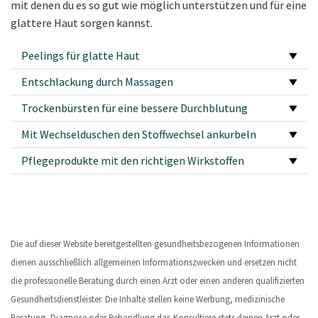
mit denen du es so gut wie möglich unterstützen und für eine
glattere Haut sorgen kannst.
Peelings für glatte Haut
Entschlackung durch Massagen
Trockenbürsten für eine bessere Durchblutung
Mit Wechselduschen den Stoffwechsel ankurbeln
Pflegeprodukte mit den richtigen Wirkstoffen
Die auf dieser Website bereitgestellten gesundheitsbezogenen Informationen
dienen ausschließlich allgemeinen Informationszwecken und ersetzen nicht
die professionelle Beratung durch einen Arzt oder einen anderen qualifizierten
Gesundheitsdienstleister. Die Inhalte stellen keine Werbung, medizinische
Beratung, Diagnose oder Behandlung dar. Konsultiere stets deinen Arzt oder