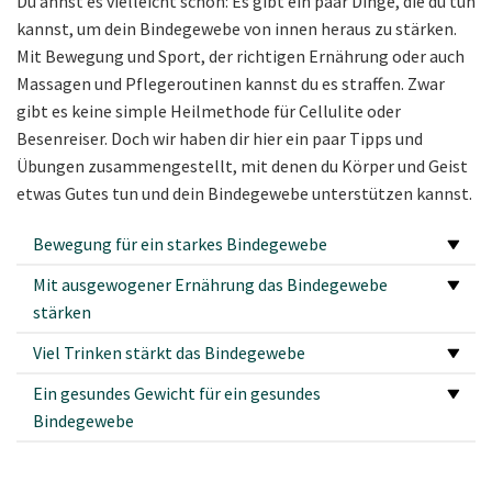
Du ahnst es vielleicht schon: Es gibt ein paar Dinge, die du tun
kannst, um dein Bindegewebe von innen heraus zu stärken.
Mit Bewegung und Sport, der richtigen Ernährung oder auch
Massagen und Pflegeroutinen kannst du es straffen. Zwar
gibt es keine simple Heilmethode für Cellulite oder
Besenreiser. Doch wir haben dir hier ein paar Tipps und
Übungen zusammengestellt, mit denen du Körper und Geist
etwas Gutes tun und dein Bindegewebe unterstützen kannst.
Bewegung für ein starkes Bindegewebe
Mit ausgewogener Ernährung das Bindegewebe
stärken
Viel Trinken stärkt das Bindegewebe
Ein gesundes Gewicht für ein gesundes
Bindegewebe