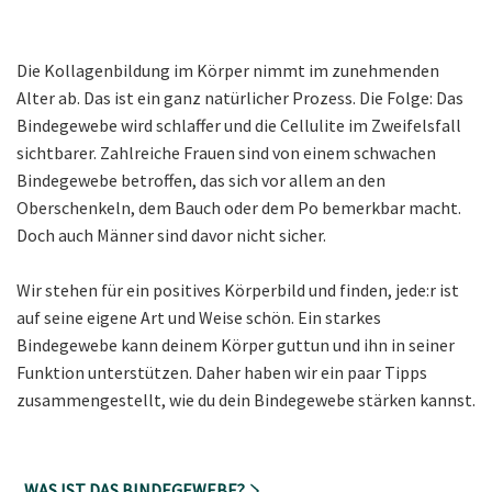
Die Kollagenbildung im Körper nimmt im zunehmenden
Alter ab. Das ist ein ganz natürlicher Prozess. Die Folge: Das
Bindegewebe wird schlaffer und die Cellulite im Zweifelsfall
sichtbarer. Zahlreiche Frauen sind von einem schwachen
Bindegewebe betroffen, das sich vor allem an den
Oberschenkeln, dem Bauch oder dem Po bemerkbar macht.
Doch auch Männer sind davor nicht sicher.
Wir stehen für ein positives Körperbild und finden, jede:r ist
auf seine eigene Art und Weise schön. Ein starkes
Bindegewebe kann deinem Körper guttun und ihn in seiner
Funktion unterstützen. Daher haben wir ein paar Tipps
zusammengestellt, wie du dein Bindegewebe stärken kannst.
WAS IST DAS BINDEGEWEBE?