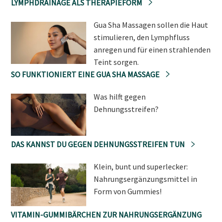
LYMPHDRAINAGE ALS THERAPIEFORM
Gua Sha Massagen sollen die Haut
stimulieren, den Lymphfluss
anregen und für einen strahlenden
Teint sorgen.
SO FUNKTIONIERT EINE GUA SHA MASSAGE
Was hilft gegen
Dehnungsstreifen?
DAS KANNST DU GEGEN DEHNUNGSSTREIFEN TUN
Klein, bunt und superlecker:
Nahrungsergänzungsmittel in
Form von Gummies!
VITAMIN-GUMMIBÄRCHEN ZUR NAHRUNGSERGÄNZUNG