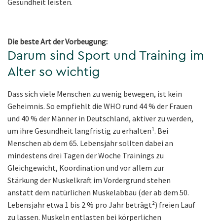
Gesundheit leisten.
Die beste Art der Vorbeugung:
Darum sind Sport und Training im
Alter so wichtig
Dass sich viele Menschen zu wenig bewegen, ist kein
Geheimnis. So empfiehlt die WHO rund 44 % der Frauen
und 40 % der Männer in Deutschland, aktiver zu werden,
um ihre Gesundheit langfristig zu erhalten¹. Bei
Menschen ab dem 65. Lebensjahr sollten dabei an
mindestens drei Tagen der Woche Trainings zu
Gleichgewicht, Koordination und vor allem zur
Stärkung der Muskelkraft im Vordergrund stehen
anstatt dem natürlichen Muskelabbau (der ab dem 50.
Lebensjahr etwa 1 bis 2 % pro Jahr beträgt²) freien Lauf
zu lassen. Muskeln entlasten bei körperlichen