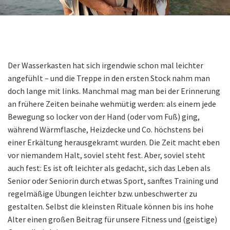
Der Wasserkasten hat sich irgendwie schon mal leichter
angefühlt – und die Treppe in den ersten Stock nahm man
doch lange mit links. Manchmal mag man bei der Erinnerung
an frühere Zeiten beinahe wehmütig werden: als einem jede
Bewegung so locker von der Hand (oder vom Fuß) ging,
während Wärmflasche, Heizdecke und Co. höchstens bei
einer Erkältung herausgekramt wurden. Die Zeit macht eben
vor niemandem Halt, soviel steht fest. Aber, soviel steht
auch fest: Es ist oft leichter als gedacht, sich das Leben als
Senior oder Seniorin durch etwas Sport, sanftes Training und
regelmäßige Übungen leichter bzw. unbeschwerter zu
gestalten. Selbst die kleinsten Rituale können bis ins hohe
Alter einen großen Beitrag für unsere Fitness und (geistige)