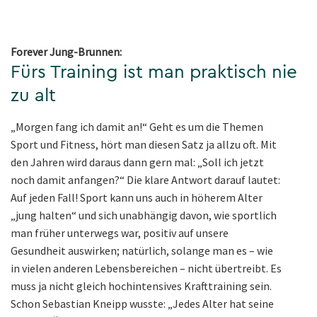
Forever Jung-Brunnen:
Fürs Training ist man praktisch nie
zu alt
„Morgen fang ich damit an!“ Geht es um die Themen
Sport und Fitness, hört man diesen Satz ja allzu oft. Mit
den Jahren wird daraus dann gern mal: „Soll ich jetzt
noch damit anfangen?“ Die klare Antwort darauf lautet:
Auf jeden Fall! Sport kann uns auch in höherem Alter
„jung halten“ und sich unabhängig davon, wie sportlich
man früher unterwegs war, positiv auf unsere
Gesundheit auswirken; natürlich, solange man es – wie
in vielen anderen Lebensbereichen – nicht übertreibt. Es
muss ja nicht gleich hochintensives Krafttraining sein.
Schon Sebastian Kneipp wusste: „Jedes Alter hat seine