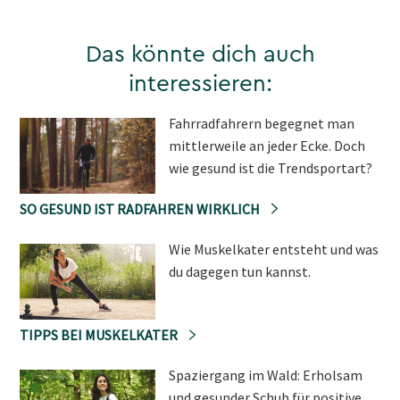
Das könnte dich auch
interessieren:
Fahrradfahrern begegnet man
mittlerweile an jeder Ecke. Doch
wie gesund ist die Trendsportart?
SO GESUND IST RADFAHREN WIRKLICH
Wie Muskelkater entsteht und was
du dagegen tun kannst.
TIPPS BEI MUSKELKATER
Spaziergang im Wald: Erholsam
und gesunder Schub für positive