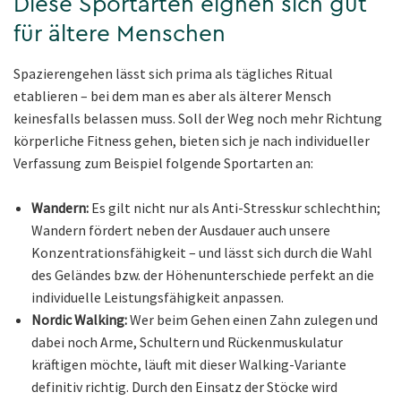
Diese Sportarten eignen sich gut
für ältere Menschen
Spazierengehen lässt sich prima als tägliches Ritual
etablieren – bei dem man es aber als älterer Mensch
keinesfalls belassen muss. Soll der Weg noch mehr Richtung
körperliche Fitness gehen, bieten sich je nach individueller
Verfassung zum Beispiel folgende Sportarten an:
Wandern:
Es gilt nicht nur als Anti-Stresskur schlechthin;
Wandern fördert neben der Ausdauer auch unsere
Konzentrationsfähigkeit – und lässt sich durch die Wahl
des Geländes bzw. der Höhenunterschiede perfekt an die
individuelle Leistungsfähigkeit anpassen.
Nordic Walking:
Wer beim Gehen einen Zahn zulegen und
dabei noch Arme, Schultern und Rückenmuskulatur
kräftigen möchte, läuft mit dieser Walking-Variante
definitiv richtig. Durch den Einsatz der Stöcke wird