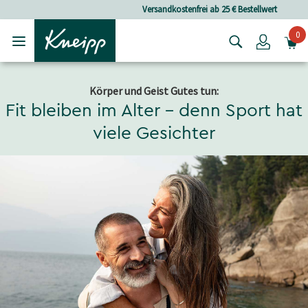
Skip to main content
Skip to footer content
Versandkostenfrei ab 25 € Bestellwert
0
Login
Körper und Geist Gutes tun:
Fit bleiben im Alter – denn Sport hat
viele Gesichter