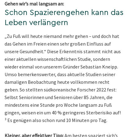
Gehen wir’s mal langsam an:
Schon Spazierengehen kann das
Leben verlängern
„Zu Fuß will heute niemand mehr gehen – und doch hat
das Gehen im Freien einen sehr großen Einfluss auf
unsere Gesundheit.“ Diese Erkenntnis stammt nicht aus
einer aktuellen wissenschaftlichen Studie, sondern
wieder einmal von unserem Gründer Sebastian Kneipp.
Umso bemerkenswerter, dass aktuelle Studien seiner
damaligen Beobachtung heute vollkommen recht
geben. So stellten südkoreanische Forscher 2022 fest:
Selbst Seniorinnen und Senioren über 85 Jahren, die
mindestens eine Stunde pro Woche langsam zu Fuß
gingen, weisen ein um 40 % geringeres Sterberisiko auf!
³ Es genügen also schon rund 10 Minuten pro Tag.
Kleiner, aber effektiver Tipp:
Am besten spaziert sich’s