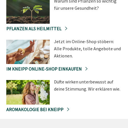
Warum sind Pflanzen so wichtig
für unsere Gesundheit?
PFLANZEN ALS HEILMITTEL
Jetzt im Online-Shop stöbern:
Alle Produkte, tolle Angebote und
Aktionen.
IM KNEIPP ONLINE-SHOP EINKAUFEN
Düfte wirken unterbewusst auf
deine Stimmung. Wir erklären wie.
AROMAKOLOGIE BEI KNEIPP