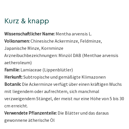
Kurz & knapp
Wissenschaftlicher Name:
Mentha arvensis L.
Volksnamen:
Chinesische Ackerminze, Feldminze,
Japanische Minze, Kornminze
Arzneibuchbezeichnungen: Minzöl DAB (Menthae arvensis
aetheroleum)
Familie:
Lamiaceae (Lippenblütler)
Herkunft:
Subtropische und gemäßigte Klimazonen
Botanik:
Die Ackerminze verfügt über einen kräftigen Wuchs
mit liegendem oder aufrechtem, sich manchmal
verzweigendem Stängel, der meist nur eine Höhe von 5 bis 30
cm erreicht.
Verwendete Pflanzenteile:
Die Blätter und das daraus
gewonnene ätherische Öl