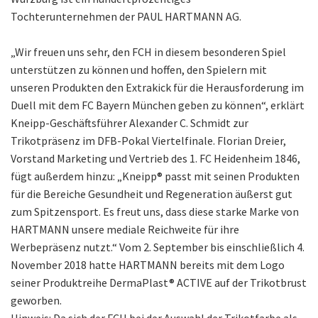
Tochterunternehmen der PAUL HARTMANN AG.
„Wir freuen uns sehr, den FCH in diesem besonderen Spiel
unterstützen zu können und hoffen, den Spielern mit
unseren Produkten den Extrakick für die Herausforderung im
Duell mit dem FC Bayern München geben zu können“, erklärt
Kneipp-Geschäftsführer Alexander C. Schmidt zur
Trikotpräsenz im DFB-Pokal Viertelfinale. Florian Dreier,
Vorstand Marketing und Vertrieb des 1. FC Heidenheim 1846,
fügt außerdem hinzu: „Kneipp® passt mit seinen Produkten
für die Bereiche Gesundheit und Regeneration äußerst gut
zum Spitzensport. Es freut uns, dass diese starke Marke von
HARTMANN unsere mediale Reichweite für ihre
Werbepräsenz nutzt.“ Vom 2. September bis einschließlich 4.
November 2018 hatte HARTMANN bereits mit dem Logo
seiner Produktreihe DermaPlast® ACTIVE auf der Trikotbrust
geworben.