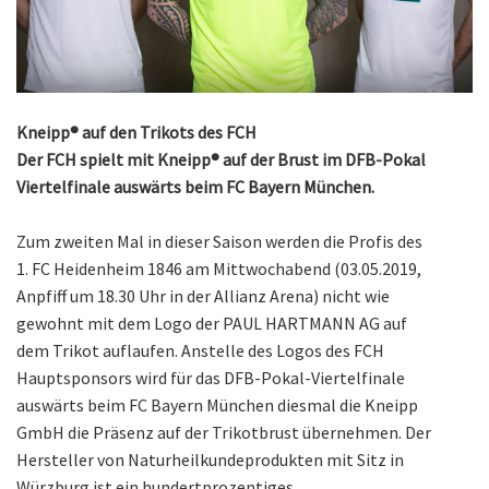
Kneipp® auf den Trikots des FCH
Der FCH spielt mit Kneipp® auf der Brust im DFB-Pokal
Viertelfinale auswärts beim FC Bayern München.
Zum zweiten Mal in dieser Saison werden die Profis des
1. FC Heidenheim 1846 am Mittwochabend (03.05.2019,
Anpfiff um 18.30 Uhr in der Allianz Arena) nicht wie
gewohnt mit dem Logo der PAUL HARTMANN AG auf
dem Trikot auflaufen. Anstelle des Logos des FCH
Hauptsponsors wird für das DFB-Pokal-Viertelfinale
auswärts beim FC Bayern München diesmal die Kneipp
GmbH die Präsenz auf der Trikotbrust übernehmen. Der
Hersteller von Naturheilkundeprodukten mit Sitz in
Würzburg ist ein hundertprozentiges