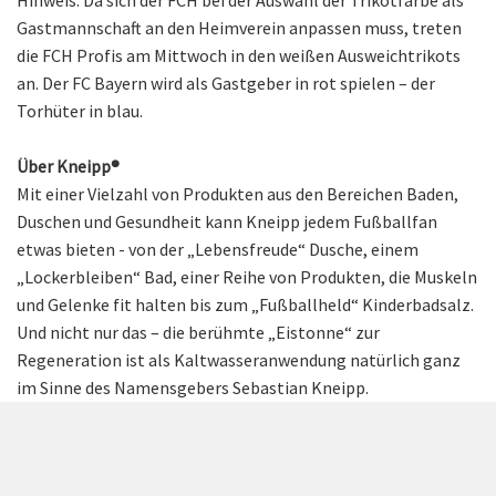
Hinweis: Da sich der FCH bei der Auswahl der Trikotfarbe als
Gastmannschaft an den Heimverein anpassen muss, treten
die FCH Profis am Mittwoch in den weißen Ausweichtrikots
an. Der FC Bayern wird als Gastgeber in rot spielen – der
Torhüter in blau.
Über Kneipp®
Mit einer Vielzahl von Produkten aus den Bereichen Baden,
Duschen und Gesundheit kann Kneipp jedem Fußballfan
etwas bieten - von der „Lebensfreude“ Dusche, einem
„Lockerbleiben“ Bad, einer Reihe von Produkten, die Muskeln
und Gelenke fit halten bis zum „Fußballheld“ Kinderbadsalz.
Und nicht nur das – die berühmte „Eistonne“ zur
Regeneration ist als Kaltwasseranwendung natürlich ganz
im Sinne des Namensgebers Sebastian Kneipp.