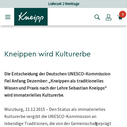
Skip to main content
Skip to footer content
Lieferzeit 2 Werktage
0
Login
Kneippen wird Kulturerbe
Die Entscheidung der Deutschen UNESCO-Kommission
fiel Anfang Dezember: „Kneippen als traditionelles
Wissen und Praxis nach der Lehre Sebastian Kneipps“
wird immaterielles Kulturerbe.
Würzburg, 21.12.2015 – Den Status als immaterielles
Kulturerbe vergibt die UNESCO-Kommission an
lebendige Traditionen, die von der Gemeinschaft geprägt