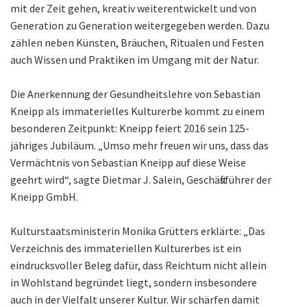
mit der Zeit gehen, kreativ weiterentwickelt und von
Generation zu Generation weitergegeben werden. Dazu
zählen neben Künsten, Bräuchen, Ritualen und Festen
auch Wissen und Praktiken im Umgang mit der Natur.
Die Anerkennung der Gesundheitslehre von Sebastian
Kneipp als immaterielles Kulturerbe kommt zu einem
besonderen Zeitpunkt: Kneipp feiert 2016 sein 125-
jähriges Jubiläum. „Umso mehr freuen wir uns, dass das
Vermächtnis von Sebastian Kneipp auf diese Weise
geehrt wird“, sagte Dietmar J. Salein, Geschäftsführer der
Kneipp GmbH.
Kulturstaatsministerin Monika Grütters erklärte: „Das
Verzeichnis des immateriellen Kulturerbes ist ein
eindrucksvoller Beleg dafür, dass Reichtum nicht allein
in Wohlstand begründet liegt, sondern insbesondere
auch in der Vielfalt unserer Kultur. Wir schärfen damit