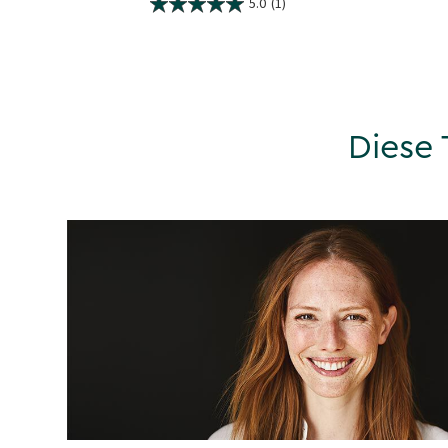
5.0
(1)
Diese 