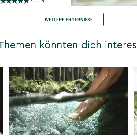
4.8
(32)
WEITERE ERGEBNISSE
Themen könnten dich interes