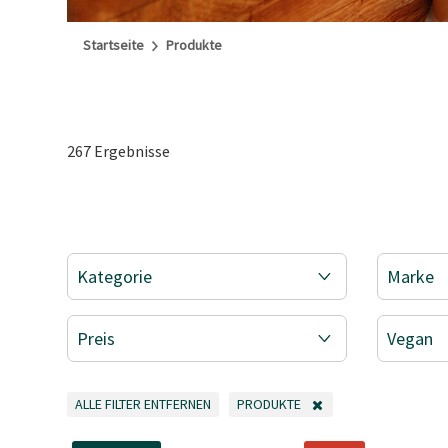
Startseite
Produkte
267 Ergebnisse
Kategorie
Marke
Preis
Vegan
ALLE FILTER ENTFERNEN
PRODUKTE
ALLE FILTER ENTFERNEN
FILTER ENTFERNEN AKTUELL GEFILT