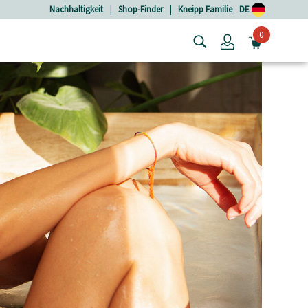
Nachhaltigkeit
|
Shop-Finder
|
Kneipp Familie
DE
0
Login
MINIW