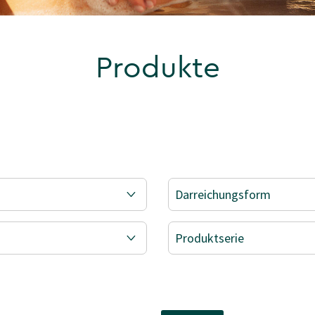
Produkte
Darreichungsform
Produktserie
ERT NACH KATEGORIE: PRODUKTE