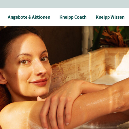
Angebote & Aktionen
Kneipp Coach
Kneipp Wissen