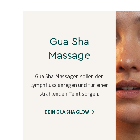
Gua Sha
Massage
Gua Sha Massagen sollen den
Lymphfluss anregen und für einen
strahlenden Teint sorgen.
DEIN GUA SHA GLOW