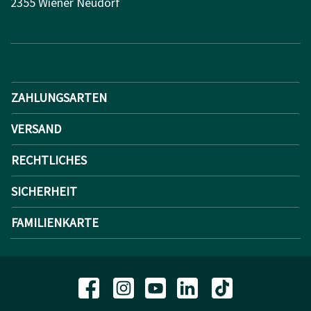
2355 Wiener Neudorf
ZAHLUNGSARTEN
VERSAND
RECHTLICHES
SICHERHEIT
FAMILIENKARTE