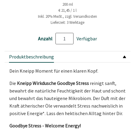
200 ml
€ 21,45 / 1 l
Inkl. 20% MwSt., zzgl. Versandkosten
Lieferzeit: 3 Werktage
Anzahl
Verfügbar
Produktbeschreibung
Dein Kneipp Moment für einen klaren Kopf.
Die
Kneipp Wirkdusche Goodbye Stress
reinigt sanft,
bewahrt die natürliche Feuchtigkeit der Haut und schont
und bewahrt das hauteigene Mikrobiom. Der Duft mit der
Kraft ätherischer Öle verwandelt Stress nachweislich in
positive Energie*. Lass den hektischen Alltag hinter Dir.
Goodbye Stress - Welcome Energy!