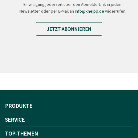
Einwilligung jederzeit über den Abmelde-Link in jedem
Newsletter oder per E-Mail an
Info@kneipp.de
widerrufen.
JETZT ABONNIEREN
PRODUKTE
SERVICE
TOP-THEMEN