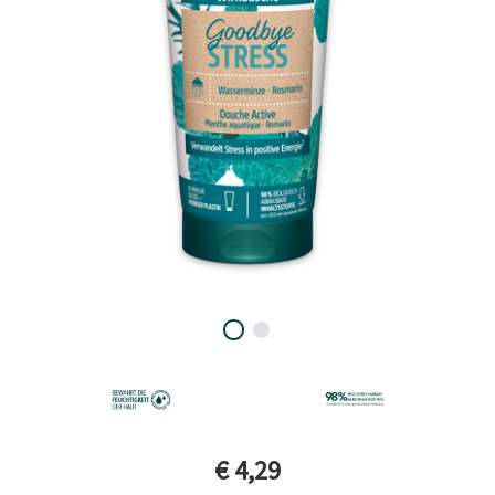
Aktueller Preis
€ 4,29