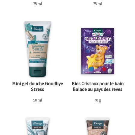
75 ml
75 ml
Mini gel douche Goodbye
Kids Cristaux pour le bain
Stress
Balade au pays des reves
50 ml
40 g