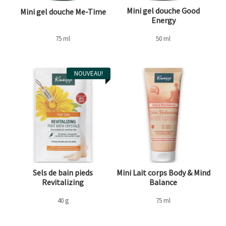
Mini gel douche Good
Mini gel douche Me-Time
Energy
75 ml
50 ml
NOUVEAU!
Sels de bain pieds
Mini Lait corps Body & Mind
Revitalizing
Balance
40 g
75 ml