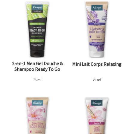
2-en-1 Men Gel Douche &
Mini Lait Corps Relaxing
Shampoo Ready To Go
75 ml
75 ml