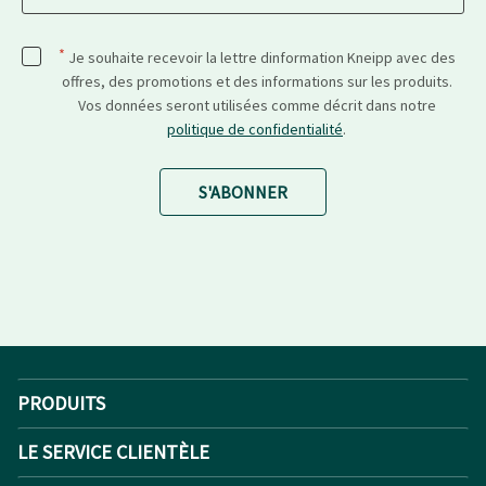
*
Je souhaite recevoir la lettre dinformation Kneipp avec des
offres, des promotions et des informations sur les produits.
Vos données seront utilisées comme décrit dans notre
politique de confidentialité
.
S'ABONNER
PRODUITS
LE SERVICE CLIENTÈLE