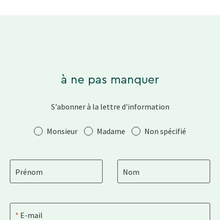
à ne pas manquer
S'abonner à la lettre d'information
Salutation
Monsieur
Madame
Non spécifié
Prénom
Nom
E-mail