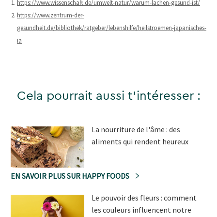
https://www.wissenschaft.de/umwelt-natur/warum-lachen-gesund-ist/
https://www.zentrum-der-
gesundheit.de/bibliothek/ratgeber/lebenshilfe/heilstroemen-japanisches-
ia
Cela pourrait aussi t'intéresser :
La nourriture de l'âme : des
aliments qui rendent heureux
EN SAVOIR PLUS SUR HAPPY FOODS
Le pouvoir des fleurs : comment
les couleurs influencent notre