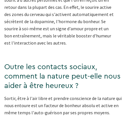
sourit à d'autres personnes et que l'on en reçoit un en
retour dans la plupart des cas. En effet, le sourire active
des zones du cerveau qui s'activent automatiquement et
sécrètent de la dopamine, l'hormone du bonheur. Se
sourire à soi-même est un signe d'amour propre et un
bon entraînement, mais le véritable booster d'humeur
est l'interaction avec les autres.
Outre les contacts sociaux,
comment la nature peut-elle nous
aider à être heureux ?
Sortir, être à l'air libre et prendre conscience de la nature qui
nous entoure est un facteur de bonheur absolu et active en
même temps l'auto-guérison par ses propres moyens.