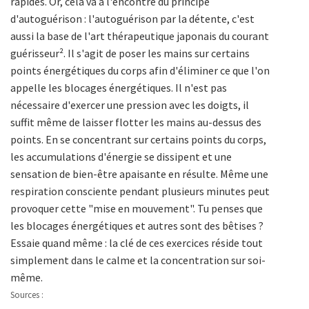
rapides. Or, cela va à l'encontre du principe
d'autoguérison : l'autoguérison par la détente, c'est
aussi la base de l'art thérapeutique japonais du courant
guérisseur². Il s'agit de poser les mains sur certains
points énergétiques du corps afin d'éliminer ce que l'on
appelle les blocages énergétiques. Il n'est pas
nécessaire d'exercer une pression avec les doigts, il
suffit même de laisser flotter les mains au-dessus des
points. En se concentrant sur certains points du corps,
les accumulations d'énergie se dissipent et une
sensation de bien-être apaisante en résulte. Même une
respiration consciente pendant plusieurs minutes peut
provoquer cette "mise en mouvement". Tu penses que
les blocages énergétiques et autres sont des bêtises ?
Essaie quand même : la clé de ces exercices réside tout
simplement dans le calme et la concentration sur soi-
même.
Sources :