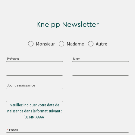
Kneipp Newsletter
Salutation
Monsieur
Madame
Autre
Prénom
Nom
Jour de naissance
Veuillez indiquer votre date de
naissance dans le format suivant :
'JJ.MM.AAAA'
Email