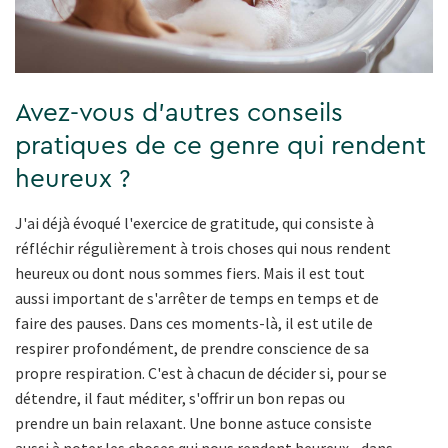
Avez-vous d'autres conseils
pratiques de ce genre qui rendent
heureux ?
J'ai déjà évoqué l'exercice de gratitude, qui consiste à
réfléchir régulièrement à trois choses qui nous rendent
heureux ou dont nous sommes fiers. Mais il est tout
aussi important de s'arrêter de temps en temps et de
faire des pauses. Dans ces moments-là, il est utile de
respirer profondément, de prendre conscience de sa
propre respiration. C'est à chacun de décider si, pour se
détendre, il faut méditer, s'offrir un bon repas ou
prendre un bain relaxant. Une bonne astuce consiste