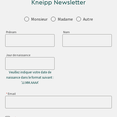
Kneipp Newsletter
Salutation
Monsieur
Madame
Autre
Prénom
Nom
Jour de naissance
Veuillez indiquer votre date de
naissance dans le format suivant :
'JJ.MM.AAAA'
Email