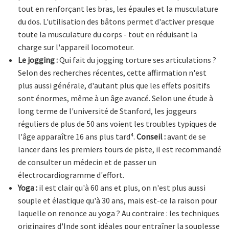
tout en renforçant les bras, les épaules et la musculature
du dos. L'utilisation des bâtons permet d'activer presque
toute la musculature du corps - tout en réduisant la
charge sur l'appareil locomoteur.
Le jogging :
Qui fait du jogging torture ses articulations ?
Selon des recherches récentes, cette affirmation n'est
plus aussi générale, d'autant plus que les effets positifs
sont énormes, même à un âge avancé. Selon une étude à
long terme de l'université de Stanford, les joggeurs
réguliers de plus de 50 ans voient les troubles typiques de
l'âge apparaître 16 ans plus tard⁴.
Conseil :
avant de se
lancer dans les premiers tours de piste, il est recommandé
de consulter un médecin et de passer un
électrocardiogramme d'effort.
Yoga :
il est clair qu'à 60 ans et plus, on n'est plus aussi
souple et élastique qu'à 30 ans, mais est-ce la raison pour
laquelle on renonce au yoga ? Au contraire : les techniques
originaires d'Inde sont idéales pour entraîner la souplesse