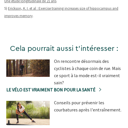
Une étude longitudinale de 21 ans
.
5)
Erickson, K. I. et al : Exercise training increases size of hippocampus and
improves memory
.
Cela pourrait aussi t'intéresser :
On rencontre désormais des
cyclistes à chaque coin de rue. Mais
ce sport à la mode est-il vraiment
sain?
LE VÉLO EST VRAIMENT BON POUR LA SANTÉ
Conseils pour prévenir les
courbatures après l'entraînement.