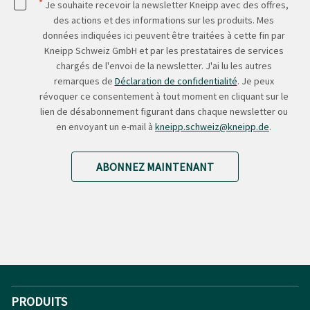
*
Je souhaite recevoir la newsletter Kneipp avec des offres,
des actions et des informations sur les produits. Mes
données indiquées ici peuvent être traitées à cette fin par
Kneipp Schweiz GmbH et par les prestataires de services
chargés de l'envoi de la newsletter. J'ai lu les autres
remarques de
Déclaration de confidentialité
. Je peux
révoquer ce consentement à tout moment en cliquant sur le
lien de désabonnement figurant dans chaque newsletter ou
en envoyant un e-mail à
kneipp.schweiz@kneipp.de
.
ABONNEZ MAINTENANT
PRODUITS