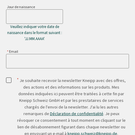
Jour de naissance
Veuillez indiquer votre date de
naissance dans le format suivant :
'JJ.MM.AAAA'
Email
*
Je souhaite recevoir la newsletter Kneipp avec des offres,
des actions et des informations sur les produits. Mes
données indiquées ici peuvent être traitées à cette fin par
Kneipp Schweiz GmbH et par les prestataires de services
chargés de l'envoi de la newsletter. J'ai lu les autres
remarques de
Déclaration de confidentialité
. Je peux
révoquer ce consentement à tout moment en cliquant sur le
lien de désabonnement figurant dans chaque newsletter ou
en envoyant un e-mail à
kneipp.schweiz@kneipp.de
.