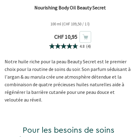
Nourishing Body Oil Beauty Secret
100 ml (CHF 109,50 / 1 l)
Prix actuel
CHF 10,95
4.8
(4)
Notre huile riche pour la peau Beauty Secret est le premier
choix pour la routine de soins du soir. Son parfum séduisant à
l'argan & au marula crée une atmosphère détendue et la
combinaison de quatre précieuses huiles naturelles aide à
régénérer la barrière cutanée pour une peau douce et
veloutée au réveil.
Pour les besoins de soins