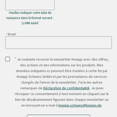
Veuillez indiquer votre date de
naissance dans le format suivant :
'JJ.MM.AAAA'
Email
*
Je souhaite recevoir la newsletter Kneipp avec des offres,
des actions et des informations sur les produits. Mes
données indiquées ici peuvent être traitées à cette fin par
Kneipp Schweiz GmbH et par les prestataires de services
chargés de l'envoi de la newsletter. J'ai lu les autres
remarques de
Déclaration de confidentialité
. Je peux
révoquer ce consentement à tout moment en cliquant sur le
lien de désabonnement figurant dans chaque newsletter ou
en envoyant un e-mail à
kneipp.schweiz@kneipp.de
.