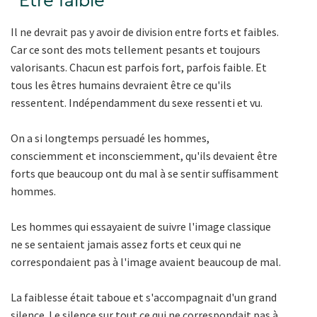
"Être faible"
Il ne devrait pas y avoir de division entre forts et faibles.
Car ce sont des mots tellement pesants et toujours
valorisants. Chacun est parfois fort, parfois faible. Et
tous les êtres humains devraient être ce qu'ils
ressentent. Indépendamment du sexe ressenti et vu.
On a si longtemps persuadé les hommes,
consciemment et inconsciemment, qu'ils devaient être
forts que beaucoup ont du mal à se sentir suffisamment
hommes.
Les hommes qui essayaient de suivre l'image classique
ne se sentaient jamais assez forts et ceux qui ne
correspondaient pas à l'image avaient beaucoup de mal.
La faiblesse était taboue et s'accompagnait d'un grand
silence. Le silence sur tout ce qui ne correspondait pas à