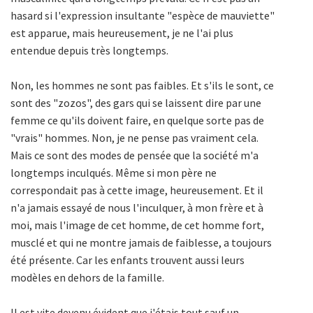
hasard si l'expression insultante "espèce de mauviette"
est apparue, mais heureusement, je ne l'ai plus
entendue depuis très longtemps.
Non, les hommes ne sont pas faibles. Et s'ils le sont, ce
sont des "zozos", des gars qui se laissent dire par une
femme ce qu'ils doivent faire, en quelque sorte pas de
"vrais" hommes. Non, je ne pense pas vraiment cela.
Mais ce sont des modes de pensée que la société m'a
longtemps inculqués. Même si mon père ne
correspondait pas à cette image, heureusement. Et il
n'a jamais essayé de nous l'inculquer, à mon frère et à
moi, mais l'image de cet homme, de cet homme fort,
musclé et qui ne montre jamais de faiblesse, a toujours
été présente. Car les enfants trouvent aussi leurs
modèles en dehors de la famille.
Il est vite devenu évident que j'étais tout sauf un