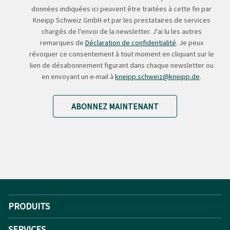
données indiquées ici peuvent être traitées à cette fin par
Kneipp Schweiz GmbH et par les prestataires de services
chargés de l'envoi de la newsletter. J'ai lu les autres
remarques de
Déclaration de confidentialité
. Je peux
révoquer ce consentement à tout moment en cliquant sur le
lien de désabonnement figurant dans chaque newsletter ou
en envoyant un e-mail à
kneipp.schweiz@kneipp.de
.
ABONNEZ MAINTENANT
PRODUITS
SERVICES