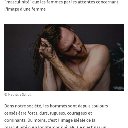
"masculinité" que les femmes par les attentes concernant
l'image d'une femme.
© Nathalie Scholl
Dans notre société, les hommes sont depuis toujours
censés être forts, durs, rugueux, courageux et
dominants. Du moins, c'est l'image idéale de la
masculinité qui a longtemps prévalu. Ce n'est pas un