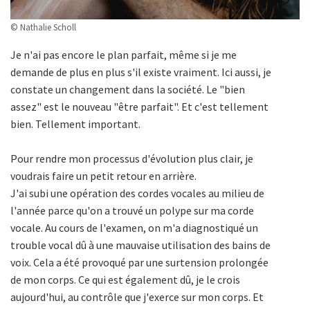
© Nathalie Scholl
Je n'ai pas encore le plan parfait, même si je me
demande de plus en plus s'il existe vraiment. Ici aussi, je
constate un changement dans la société. Le "bien
assez" est le nouveau "être parfait". Et c'est tellement
bien. Tellement important.
Pour rendre mon processus d'évolution plus clair, je
voudrais faire un petit retour en arrière.
J'ai subi une opération des cordes vocales au milieu de
l'année parce qu'on a trouvé un polype sur ma corde
vocale. Au cours de l'examen, on m'a diagnostiqué un
trouble vocal dû à une mauvaise utilisation des bains de
voix. Cela a été provoqué par une surtension prolongée
de mon corps. Ce qui est également dû, je le crois
aujourd'hui, au contrôle que j'exerce sur mon corps. Et