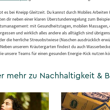
bt es bei Kneipp Gleitzeit. Du kannst durch Mobiles Arbeiten
eten dir neben einer klaren Überstundenregelung zum Beispi
eitsmanagement: mit Gesundheitstagen, mobilen Massagen,
rgessen und wirklich alles andere als alltäglich sind übrigens
er die herrliche Streuobstwiese (Naschen ausdrücklich erwü
Neben unserem Kräutergarten findest du auch Wasserbecken
e unsere Teams für einen gesunden Energie-Kick nutzen kö
er mehr zu Nachhaltigkeit & 