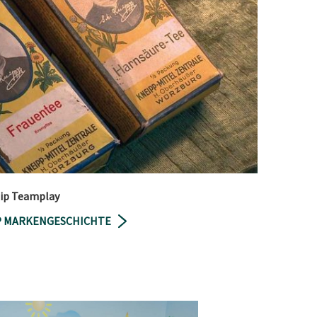
zip Teamplay
PP MARKENGESCHICHTE