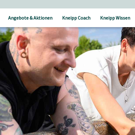
Angebote & Aktionen
Kneipp Coach
Kneipp Wissen