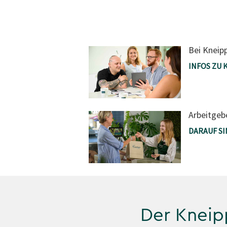
Bei Kneip
INFOS ZU 
Arbeitgebe
DARAUF SI
Der Kneip