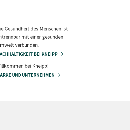
ie Gesundheit des Menschen ist
ntrennbar mit einer gesunden
mwelt verbunden.
ACHHALTIGKEIT BEI KNEIPP
illkommen bei Kneipp!
ARKE UND UNTERNEHMEN