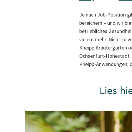
Je nach Job-Position gi
bereichern – und wir bi
betriebliches Gesundh
vielem mehr. Nicht zu ve
Kneipp Kräutergarten od
Ochsenfurt-Hohestadt. 
Kneipp-Anwendungen, di
Lies hi