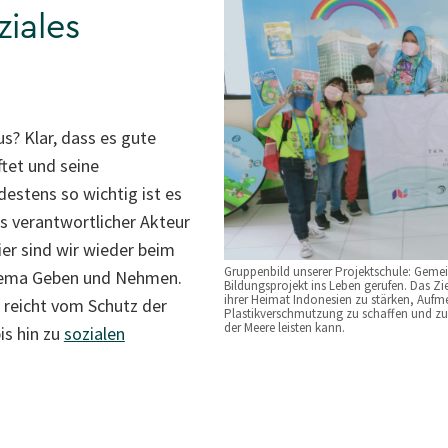
ziales
? Klar, dass es gute
ftet und seine
estens so wichtig ist es
ls verantwortlicher Akteur
ier sind wir wieder beim
Gruppenbild unserer Projektschule: Geme
hema Geben und Nehmen.
Bildungsprojekt ins Leben gerufen. Das Ziel
ihrer Heimat Indonesien zu stärken, Aufm
reicht vom Schutz der
Plastikverschmutzung zu schaffen und zu z
der Meere leisten kann.
is hin zu
sozialen