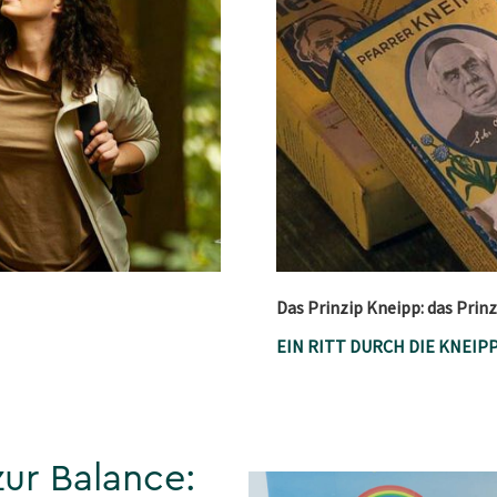
Das Prinzip Kneipp: das Prin
EIN RITT DURCH DIE KNEI
ur Balance: