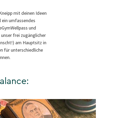
 Kneipp mit deinen Ideen
el ein umfassendes
 eGymWellpass und
 unser frei zugänglicher
nscht!) am Hauptsitz in
 für unterschiedliche
nnen.
Balance: