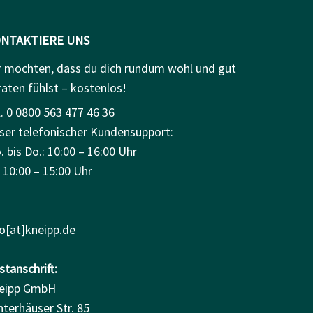
NTAKTIERE UNS
r möchten, dass du dich rundum wohl und gut
raten fühlst – kostenlos!
. 0 0800 563 477 46 36
ser telefonischer Kundensupport:
 bis Do.: 10:00 – 16:00 Uhr
: 10:00 – 15:00 Uhr
fo[at]kneipp.de
tanschrift:
eipp GmbH
nterhäuser Str. 85