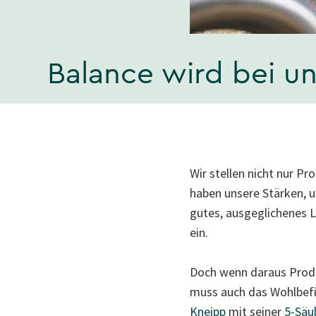
Balance wird bei u
Wir stellen nicht nur P
haben unsere Stärken, 
gutes, ausgeglichenes L
ein.
Doch wenn daraus Produ
muss auch das Wohlbefi
Kneipp
mit seiner
5-Säu