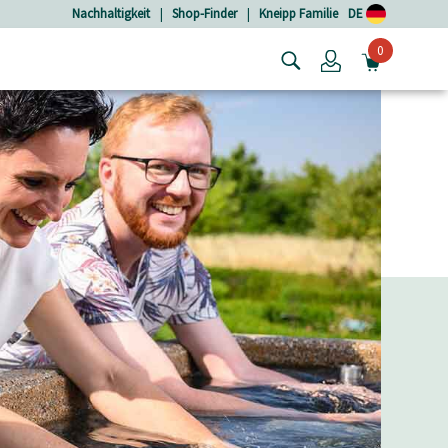
Nachhaltigkeit
|
Shop-Finder
|
Kneipp Familie
DE
0
Login
MINIW