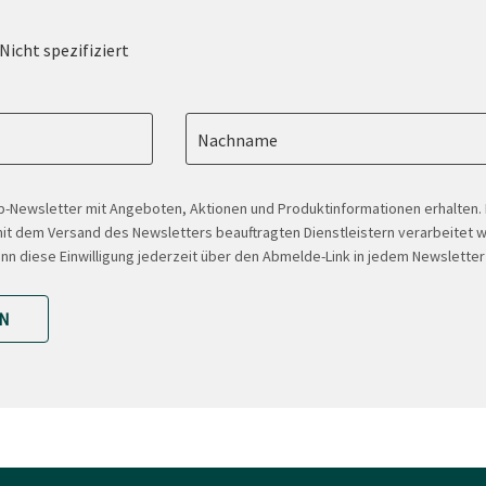
Nicht spezifiziert
Nachname
-Newsletter mit Angeboten, Aktionen und Produktinformationen erhalten
t dem Versand des Newsletters beauftragten Dienstleistern verarbeitet w
ann diese Einwilligung jederzeit über den Abmelde-Link in jedem Newsletter
N