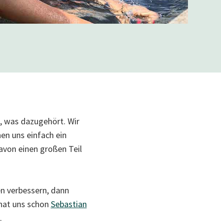
m, was dazugehört. Wir
n uns einfach ein
avon einen großen Teil
n verbessern, dann
hat uns schon
Sebastian
.