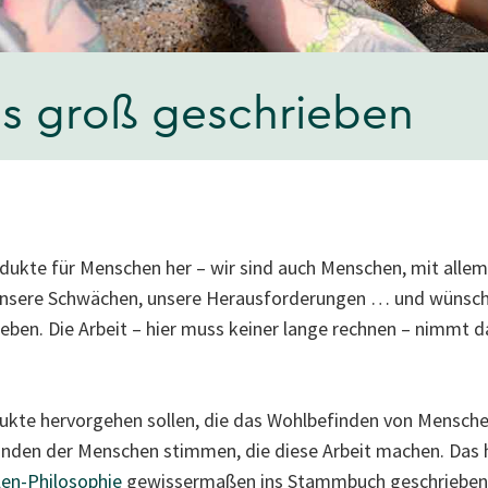
ns groß geschrieben
rodukte für Menschen her – wir sind auch Menschen, mit alle
unsere Schwächen, unsere Herausforderungen … und wünsche
eben. Die Arbeit – hier muss keiner lange rechnen – nimmt d
kte hervorgehen sollen, die das Wohlbefinden von Mensche
nden der Menschen stimmen, die diese Arbeit machen. Das 
len-Philosophie
gewissermaßen ins Stammbuch geschrieben