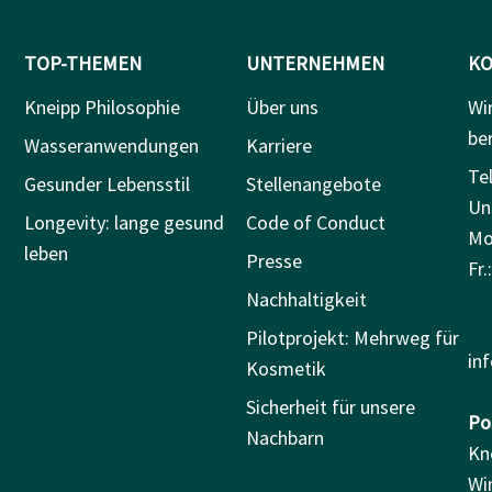
TOP-THEMEN
UNTERNEHMEN
KO
Kneipp Philosophie
Über uns
Wi
be
Wasseranwendungen
Karriere
Tel
Gesunder Lebensstil
Stellenangebote
Un
Longevity: lange gesund
Code of Conduct
Mo.
leben
Presse
Fr.
Nachhaltigkeit
Pilotprojekt: Mehrweg für
in
Kosmetik
Sicherheit für unsere
Pos
Nachbarn
Kn
Wi