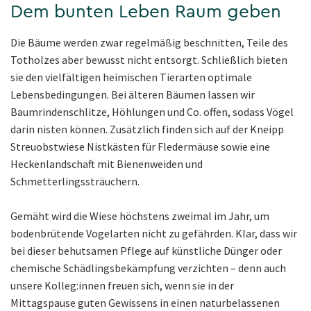
Dem bunten Leben Raum geben
Die Bäume werden zwar regelmäßig beschnitten, Teile des
Totholzes aber bewusst nicht entsorgt. Schließlich bieten
sie den vielfältigen heimischen Tierarten optimale
Lebensbedingungen. Bei älteren Bäumen lassen wir
Baumrindenschlitze, Höhlungen und Co. offen, sodass Vögel
darin nisten können. Zusätzlich finden sich auf der Kneipp
Streuobstwiese Nistkästen für Fledermäuse sowie eine
Heckenlandschaft mit Bienenweiden und
Schmetterlingssträuchern.
Gemäht wird die Wiese höchstens zweimal im Jahr, um
bodenbrütende Vogelarten nicht zu gefährden. Klar, dass wir
bei dieser behutsamen Pflege auf künstliche Dünger oder
chemische Schädlingsbekämpfung verzichten – denn auch
unsere Kolleg:innen freuen sich, wenn sie in der
Mittagspause guten Gewissens in einen naturbelassenen