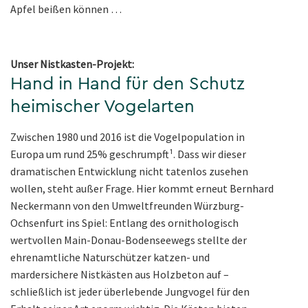
Apfel beißen können …
Unser Nistkasten-Projekt:
Hand in Hand für den Schutz
heimischer Vogelarten
Zwischen 1980 und 2016 ist die Vogelpopulation in
Europa um rund 25% geschrumpft¹. Dass wir dieser
dramatischen Entwicklung nicht tatenlos zusehen
wollen, steht außer Frage. Hier kommt erneut Bernhard
Neckermann von den Umweltfreunden Würzburg-
Ochsenfurt ins Spiel: Entlang des ornithologisch
wertvollen Main-Donau-Bodenseewegs stellte der
ehrenamtliche Naturschützer katzen- und
mardersichere Nistkästen aus Holzbeton auf –
schließlich ist jeder überlebende Jungvogel für den