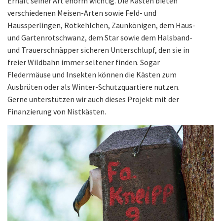
Erhalt seiner Art enorm wichtig. Die Kästen bieten
verschiedenen Meisen-Arten sowie Feld- und
Haussperlingen, Rotkehlchen, Zaunkönigen, dem Haus-
und Gartenrotschwanz, dem Star sowie dem Halsband-
und Trauerschnäpper sicheren Unterschlupf, den sie in
freier Wildbahn immer seltener finden. Sogar
Fledermäuse und Insekten können die Kästen zum
Ausbrüten oder als Winter-Schutzquartiere nutzen.
Gerne unterstützen wir auch dieses Projekt mit der
Finanzierung von Nistkästen.