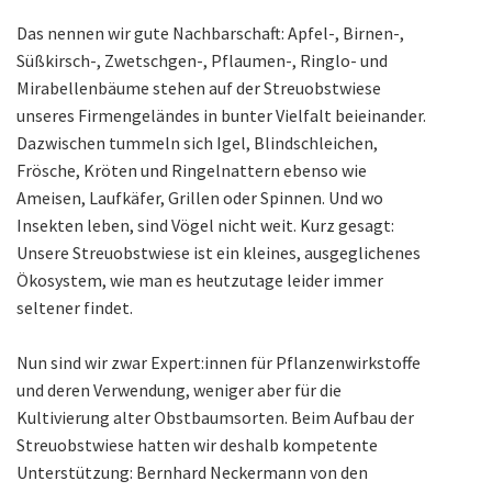
Das nennen wir gute Nachbarschaft: Apfel-, Birnen-,
Süßkirsch-, Zwetschgen-, Pflaumen-, Ringlo- und
Mirabellenbäume stehen auf der Streuobstwiese
unseres Firmengeländes in bunter Vielfalt beieinander.
Dazwischen tummeln sich Igel, Blindschleichen,
Frösche, Kröten und Ringelnattern ebenso wie
Ameisen, Laufkäfer, Grillen oder Spinnen. Und wo
Insekten leben, sind Vögel nicht weit. Kurz gesagt:
Unsere Streuobstwiese ist ein kleines, ausgeglichenes
Ökosystem, wie man es heutzutage leider immer
seltener findet.
Nun sind wir zwar Expert:innen für Pflanzenwirkstoffe
und deren Verwendung, weniger aber für die
Kultivierung alter Obstbaumsorten. Beim Aufbau der
Streuobstwiese hatten wir deshalb kompetente
Unterstützung: Bernhard Neckermann von den