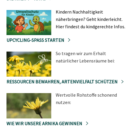
Kindern Nachhaltigkeit
näherbringen? Geht kinderleicht.
Hier findest du kindgerechte Infos.
UPCYCLING-SPASS STARTEN
So tragen wir zum Erhalt
natürlicher Lebensräume bei:
RESSOURCEN BEWAHREN, ARTENVIELFALT SCHÜTZEN
Wertvolle Rohstoffe schonend
nutzen:
WIE WIR UNSERE ARNIKA GEWINNEN