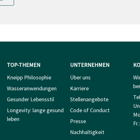
TOP-THEMEN
UNTERNEHMEN
KO
Kneipp Philosophie
Über uns
Wi
be
Wasseranwendungen
Karriere
Tel
Gesunder Lebensstil
Stellenangebote
Un
Longevity: lange gesund
Code of Conduct
Mo.
leben
Presse
Fr.
Nachhaltigkeit