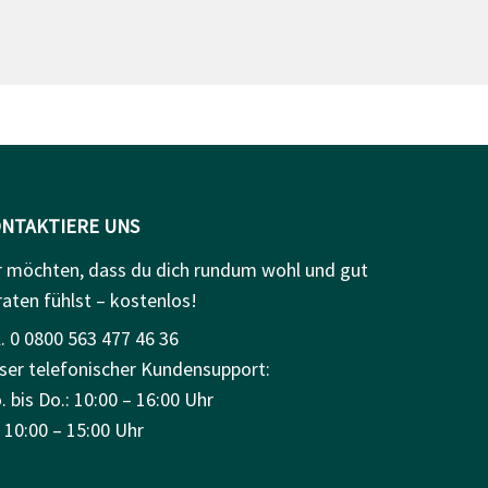
NTAKTIERE UNS
r möchten, dass du dich rundum wohl und gut
raten fühlst – kostenlos!
. 0 0800 563 477 46 36
ser telefonischer Kundensupport:
 bis Do.: 10:00 – 16:00 Uhr
: 10:00 – 15:00 Uhr