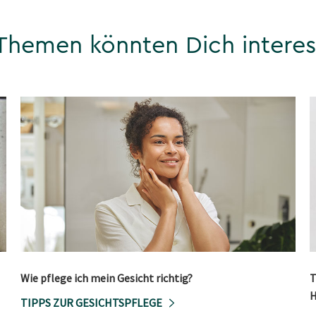
Themen könnten Dich interes
Wie pflege ich mein Gesicht richtig?
T
H
TIPPS ZUR GESICHTSPFLEGE