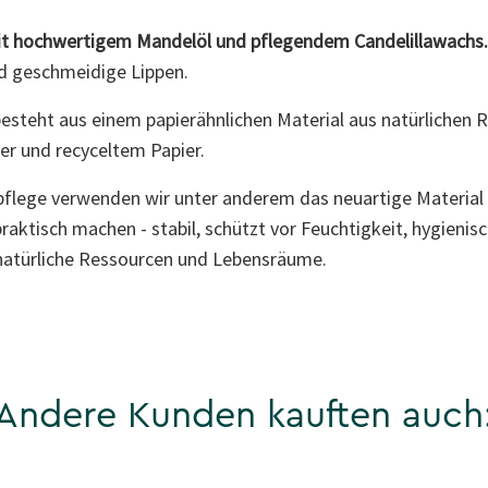
mit hochwertigem Mandelöl und pflegendem
Candelillawachs
nd geschmeidige Lippen.
esteht aus einem papierähnlichen Material aus natürlichen R
er und recyceltem Papier.
flege verwenden wir unter anderem das neuartige Material Pa
aktisch machen - stabil, schützt vor Feuchtigkeit, hygienisch
 natürliche Ressourcen und Lebensräume.
Andere Kunden kauften auch