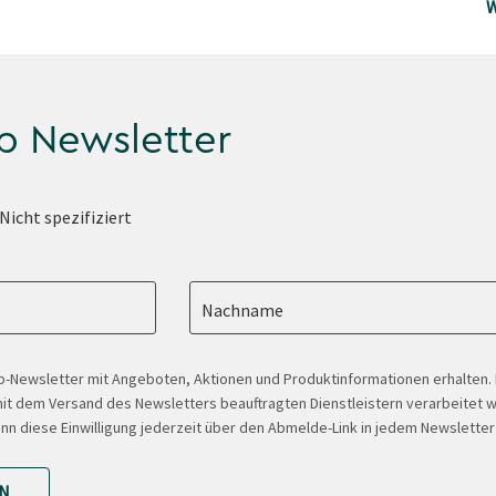
W
p Newsletter
Nicht spezifiziert
Nachname
-Newsletter mit Angeboten, Aktionen und Produktinformationen erhalten
t dem Versand des Newsletters beauftragten Dienstleistern verarbeitet w
ann diese Einwilligung jederzeit über den Abmelde-Link in jedem Newsletter
N