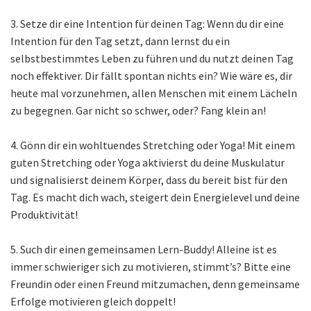
3. Setze dir eine Intention für deinen Tag: Wenn du dir eine
Intention für den Tag setzt, dann lernst du ein
selbstbestimmtes Leben zu führen und du nutzt deinen Tag
noch effektiver. Dir fällt spontan nichts ein? Wie wäre es, dir
heute mal vorzunehmen, allen Menschen mit einem Lächeln
zu begegnen. Gar nicht so schwer, oder? Fang klein an!
4. Gönn dir ein wohltuendes Stretching oder Yoga! Mit einem
guten Stretching oder Yoga aktivierst du deine Muskulatur
und signalisierst deinem Körper, dass du bereit bist für den
Tag. Es macht dich wach, steigert dein Energielevel und deine
Produktivität!
5. Such dir einen gemeinsamen Lern-Buddy! Alleine ist es
immer schwieriger sich zu motivieren, stimmt’s? Bitte eine
Freundin oder einen Freund mitzumachen, denn gemeinsame
Erfolge motivieren gleich doppelt!