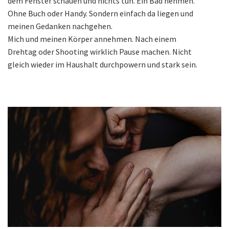
dem Fenster schauen und nichts tun. Ein Bad nehmen.
Ohne Buch oder Handy. Sondern einfach da liegen und
meinen Gedanken nachgehen.
Mich und meinen Körper annehmen. Nach einem
Drehtag oder Shooting wirklich Pause machen. Nicht
gleich wieder im Haushalt durchpowern und stark sein.