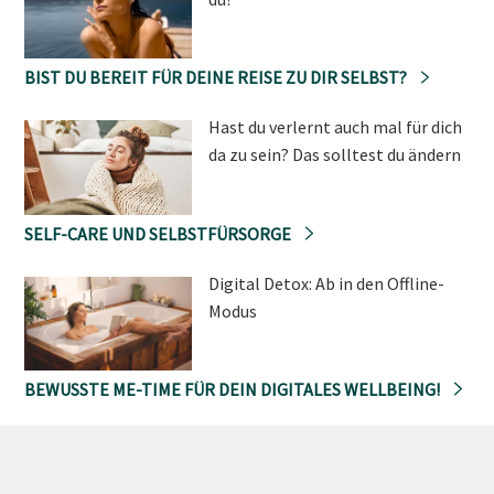
BIST DU BEREIT FÜR DEINE REISE ZU DIR SELBST?
Hast du verlernt auch mal für dich
da zu sein? Das solltest du ändern
SELF-CARE UND SELBSTFÜRSORGE
Digital Detox: Ab in den Offline-
Modus
BEWUSSTE ME-TIME FÜR DEIN DIGITALES WELLBEING!