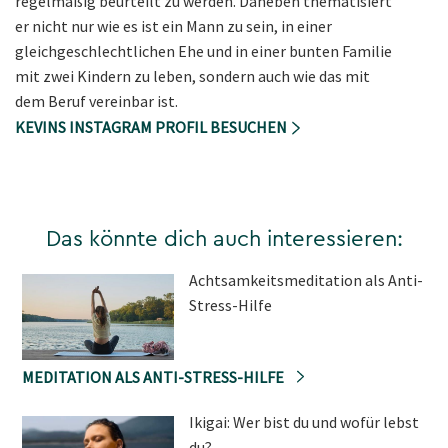
regelmäßig beurteilt zu werden. Daneben thematisiert
er nicht nur wie es ist ein Mann zu sein, in einer
gleichgeschlechtlichen Ehe und in einer bunten Familie
mit zwei Kindern zu leben, sondern auch wie das mit
dem Beruf vereinbar ist.
KEVINS INSTAGRAM PROFIL BESUCHEN
Das könnte dich auch interessieren:
Achtsamkeitsmeditation als Anti-
Stress-Hilfe
MEDITATION ALS ANTI-STRESS-HILFE
Ikigai: Wer bist du und wofür lebst
du?