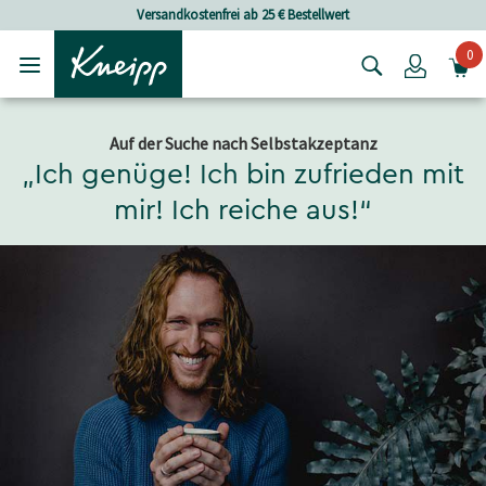
Skip to main content
Skip to footer content
Versandkostenfrei ab 25 € Bestellwert
0
Login
Auf der Suche nach Selbstakzeptanz
„Ich genüge! Ich bin zufrieden mit
mir! Ich reiche aus!“