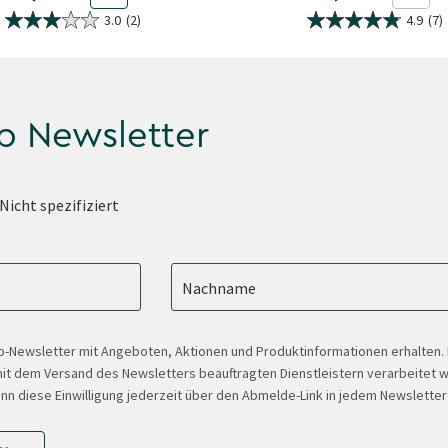
3.0
(2)
4.9
(7)
p Newsletter
Nicht spezifiziert
Nachname
-Newsletter mit Angeboten, Aktionen und Produktinformationen erhalten
t dem Versand des Newsletters beauftragten Dienstleistern verarbeitet w
ann diese Einwilligung jederzeit über den Abmelde-Link in jedem Newsletter