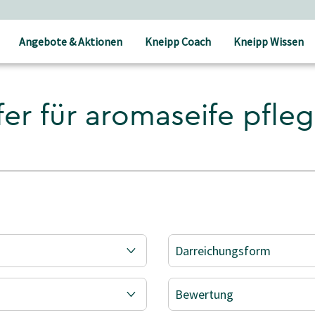
Angebote & Aktionen
Kneipp Coach
Kneipp Wissen
fer für aromaseife pfle
Darreichungsform
Bewertung