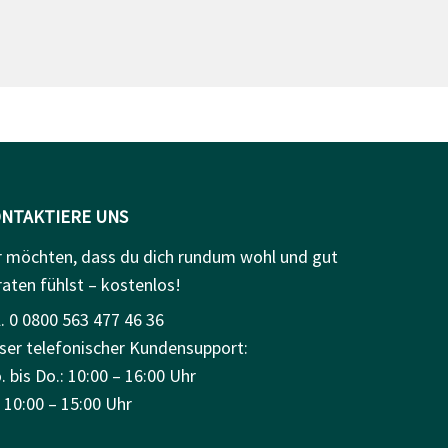
NTAKTIERE UNS
r möchten, dass du dich rundum wohl und gut
raten fühlst – kostenlos!
. 0 0800 563 477 46 36
ser telefonischer Kundensupport:
 bis Do.: 10:00 – 16:00 Uhr
: 10:00 – 15:00 Uhr