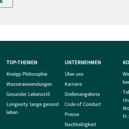
N
TOP-THEMEN
UNTERNEHMEN
KO
Kneipp Philosophie
Über uns
Wi
be
Wasseranwendungen
Karriere
Tel
Gesunder Lebensstil
Stellenangebote
Un
Longevity: lange gesund
Code of Conduct
Mo.
leben
Presse
Fr.
Nachhaltigkeit