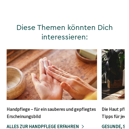
Diese Themen könnten Dich
interessieren:
Handpflege – für ein sauberes und gepflegtes
Die Haut pfle
Erscheinungsbild
Tipps für jed
ALLES ZUR HANDPFLEGE ERFAHREN
GESUNDE, S