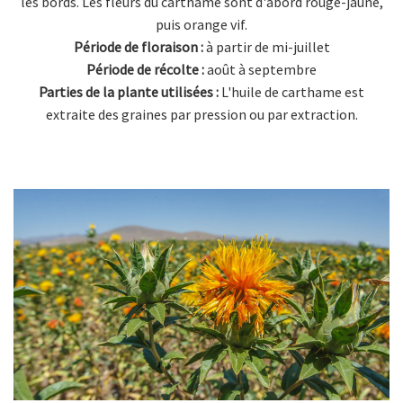
les bords. Les fleurs du carthame sont d'abord rouge-jaune,
puis orange vif.
Période de floraison :
à partir de mi-juillet
Période de récolte :
août à septembre
Parties de la plante utilisées :
L'huile de carthame est
extraite des graines par pression ou par extraction.