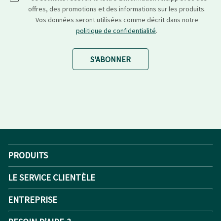
offres, des promotions et des informations sur les produits.
Vos données seront utilisées comme décrit dans notre
politique de confidentialité
.
S'ABONNER
PRODUITS
LE SERVICE CLIENTÈLE
ENTREPRISE