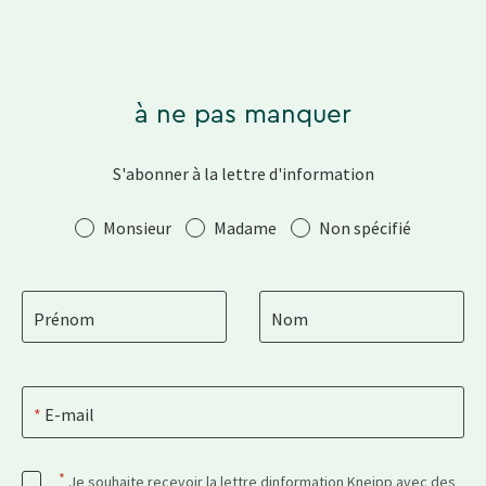
à ne pas manquer
S'abonner à la lettre d'information
Salutation
Monsieur
Madame
Non spécifié
Prénom
Nom
E-mail
*
Je souhaite recevoir la lettre dinformation Kneipp avec des