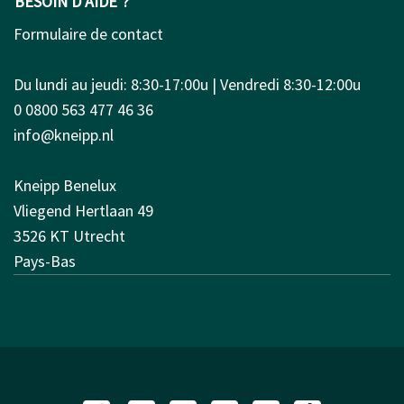
BESOIN D’AIDE ?
Formulaire de contact
Du lundi au jeudi: 8:30-17:00u | Vendredi 8:30-12:00u
0 0800 563 477 46 36
info@kneipp.nl
Kneipp Benelux
Vliegend Hertlaan 49
3526 KT Utrecht
Pays-Bas