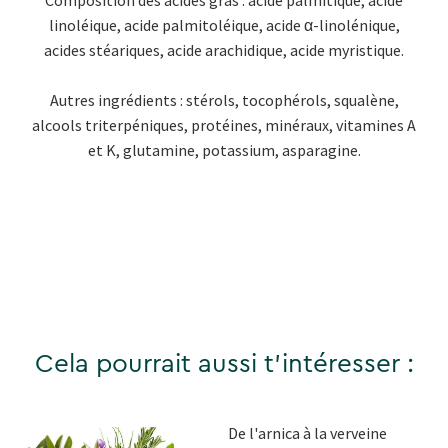
linoléique, acide palmitoléique, acide α-linolénique,
acides stéariques, acide arachidique, acide myristique.
Autres ingrédients : stérols, tocophérols, squalène,
alcools triterpéniques, protéines, minéraux, vitamines A
et K, glutamine, potassium, asparagine.
Cela pourrait aussi t'intéresser :
De l'arnica à la verveine