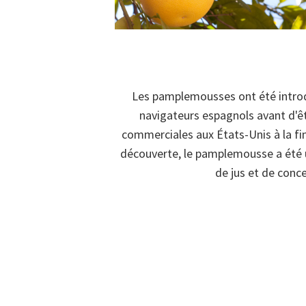
Les pamplemousses ont été introd
navigateurs espagnols avant d'êt
commerciales aux États-Unis à la fin
découverte, le pamplemousse a été u
de jus et de conc