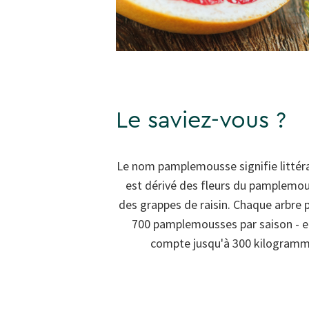
Le saviez-vous ?
Le nom pamplemousse signifie littérale
est dérivé des fleurs du pamplemou
des grappes de raisin. Chaque arbre
700 pamplemousses par saison - et 
compte jusqu'à 300 kilogramme