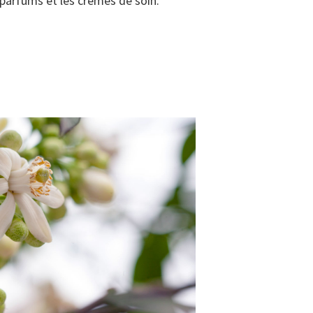
 parfums et les crèmes de soin.