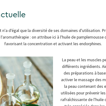
actuelle
t n'a d'égal que la diversité de ses domaines d'utilisation. 
l'aromathérapie : on attribue ici à l'huile de pamplemousse 
favorisant la concentration et activant les endorphines.
La peau et les muscles p
différents ingrédients. Ai
des préparations à bas
activer le massage des mu
la peau contenant des 
utilisées pour prévenir les
rafraîchissante de l'hui