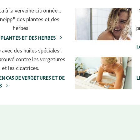
ca à la verveine citronnée...
neipp® des plantes et des
herbes
p
 PLANTES ET DES HERBES
L
avec des huiles spéciales :
rouvé contre les vergetures
et les cicatrices.
EN CAS DE VERGETURES ET DE
L
ES