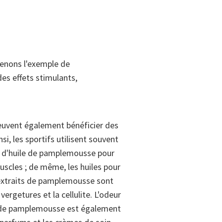
Prenons l'exemple de
des effets stimulants,
euvent également bénéficier des
nsi, les sportifs utilisent souvent
e d'huile de pamplemousse pour
scles ; de même, les huiles pour
extraits de pamplemousse sont
 vergetures et la cellulite. L'odeur
le de pamplemousse est également