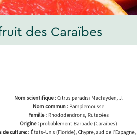
ruit des Caraïbes
Nom scientifique :
Citrus paradisi Macfayden, J.
Nom commun :
Pamplemousse
Famille :
Rhododendrons, Rutacées
Origine :
probablement Barbade (Caraïbes)
 de culture: :
États-Unis (Floride), Chypre, sud de l'Espagne, 