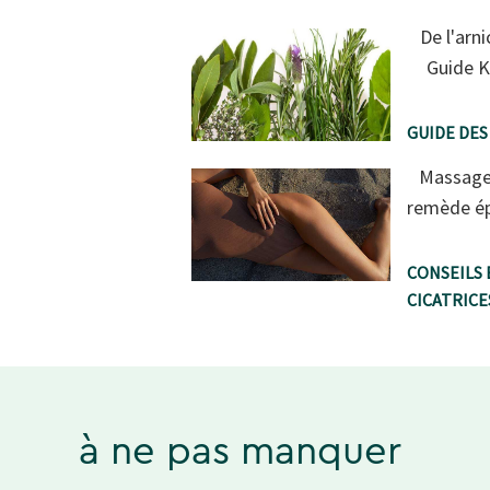
De l'arni
Guide K
GUIDE DES
Massage 
remède ép
CONSEILS 
CICATRIC
à ne pas manquer