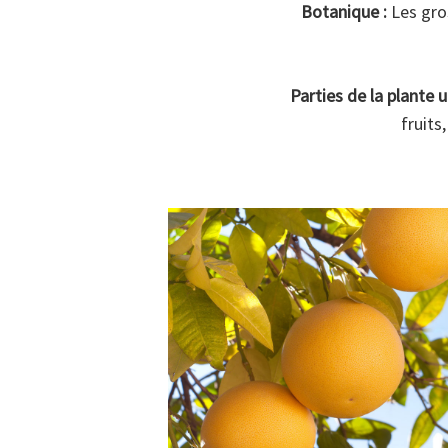
Botanique :
Les gros
Parties de la plante ut
fruits