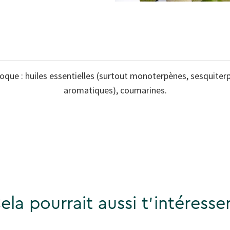
coque : huiles essentielles (surtout monoterpènes, sesquite
aromatiques), coumarines.
ela pourrait aussi t'intéresser