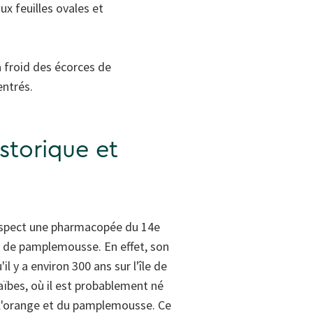
ux feuilles ovales et
 froid des écorces de
entrés.
istorique et
 respect une pharmacopée du 14e
pas de pamplemousse. En effet, son
l y a environ 300 ans sur l'île de
aïbes, où il est probablement né
 l'orange et du pamplemousse. Ce