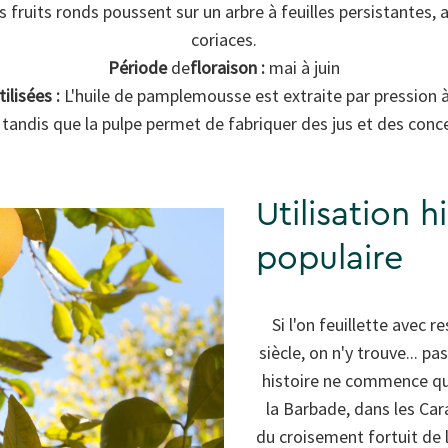
 fruits ronds poussent sur un arbre à feuilles persistantes, a
coriaces.
Période
de
floraison :
mai à juin
ilisées :
L'huile de pamplemousse est extraite par pression à
, tandis que la pulpe permet de fabriquer des jus et des conc
Utilisation h
populaire
Si l'on feuillette avec
siècle, on n'y trouve... 
histoire ne commence qu'i
la Barbade, dans les Car
du croisement fortuit de