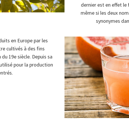
dernier est en effet l
même si les deux noms
synonymes dans
uits en Europe par les
re cultivés à des fins
 du 19e siècle. Depuis sa
tilisé pour la production
entrés.