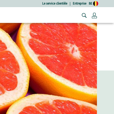
Le service clientèle
|
Entreprise
BE
Connexio