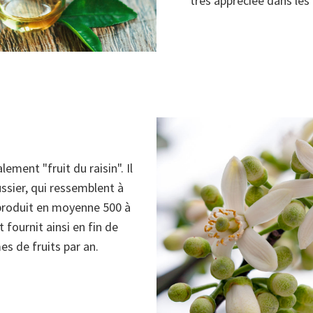
très appréciée dans les
ment "fruit du raisin". Il
ssier, qui ressemblent à
 produit en moyenne 500 à
fournit ainsi en fin de
s de fruits par an.