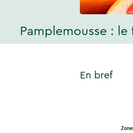
Pamplemousse : le f
En bref
Zones