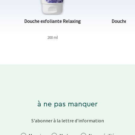
Douche exfoliante Relaxing
Douche exf
200 ml
à ne pas manquer
S'abonner à la lettre d'information
Salutation