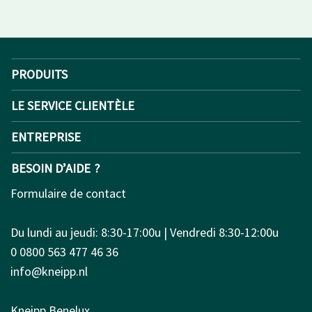
PRODUITS
LE SERVICE CLIENTÈLE
ENTREPRISE
BESOIN D’AIDE ?
Formulaire de contact
Du lundi au jeudi: 8:30-17:00u | Vendredi 8:30-12:00u
0 0800 563 477 46 36
info@kneipp.nl
Kneipp Benelux