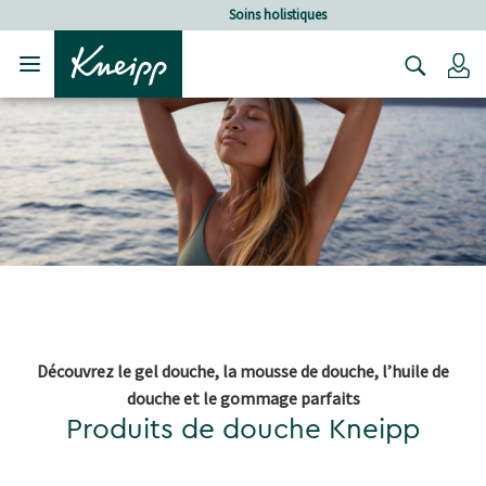
Sauter au contenu principal
Sauter au contenu du pied de page
Soins holistiques
C
Découvrez le gel douche, la mousse de douche, l’huile de
douche et le gommage parfaits
Produits de douche Kneipp