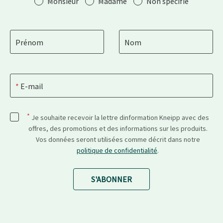
Monsieur
Madame
Non spécifié
Prénom
Nom
E-mail
*
Je souhaite recevoir la lettre dinformation Kneipp avec des
offres, des promotions et des informations sur les produits.
Vos données seront utilisées comme décrit dans notre
politique de confidentialité
.
S'ABONNER