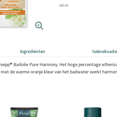
paginalink.
100 ml
Ingrediënten
Gebruiksadv
neipp® Badolie Pure Harmony. Het hoge percentage etherisc
e met de warme oranje kleur van het badwater werkt harmon