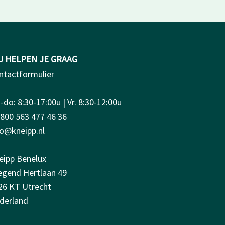
J HELPEN JE GRAAG
ntactformulier
do: 8:30-17:00u | Vr. 8:30-12:00u
0800 563 477 46 36
fo@kneipp.nl
eipp Benelux
iegend Hertlaan 49
26 KT Utrecht
derland