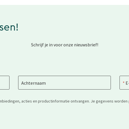
ssen!
Schrijf je in voor onze nieuwsbrief!
Achternaam
E
anbiedingen, acties en productinformatie ontvangen. Je gegevens worden 