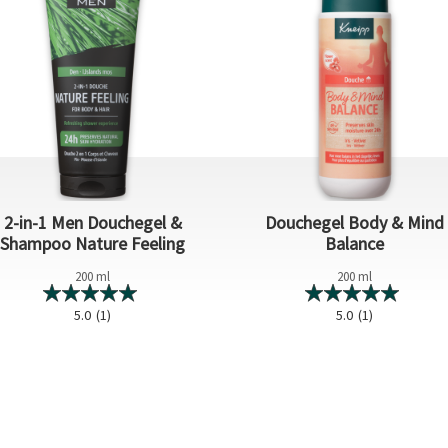
2-in-1 Men Douchegel &
Douchegel Body & Mind
Shampoo Nature Feeling
Balance
200 ml
200 ml
5.0
(1)
5.0
(1)