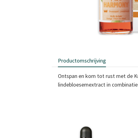
Productomschrijving
Ontspan en kom tot rust met de K
lindebloesemextract in combinati