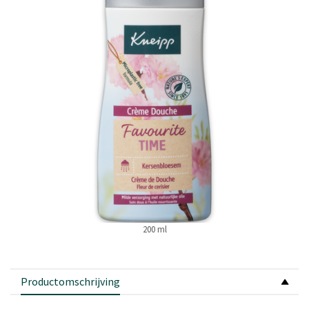
paginalink.
200 ml
Productomschrijving