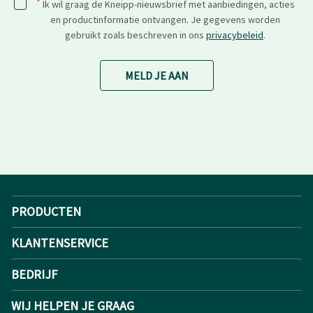
*
Ik wil graag de Kneipp-nieuwsbrief met aanbiedingen, acties
en productinformatie ontvangen. Je gegevens worden
gebruikt zoals beschreven in ons
privacybeleid
.
MELD JE AAN
PRODUCTEN
KLANTENSERVICE
BEDRIJF
WIJ HELPEN JE GRAAG