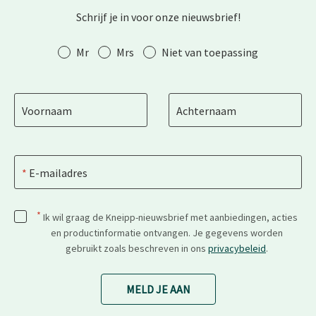
Schrijf je in voor onze nieuwsbrief!
Aanhef
Mr
Mrs
Niet van toepassing
Voornaam
Achternaam
E-mailadres
*
Ik wil graag de Kneipp-nieuwsbrief met aanbiedingen, acties
en productinformatie ontvangen. Je gegevens worden
gebruikt zoals beschreven in ons
privacybeleid
.
MELD JE AAN