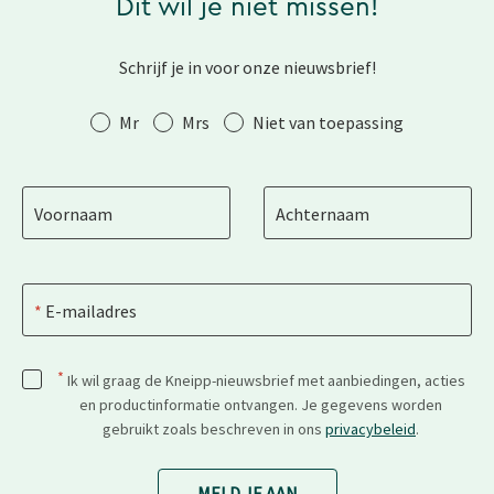
Dit wil je niet missen!
Schrijf je in voor onze nieuwsbrief!
Aanhef
Mr
Mrs
Niet van toepassing
Voornaam
Achternaam
E-mailadres
*
Ik wil graag de Kneipp-nieuwsbrief met aanbiedingen, acties
en productinformatie ontvangen. Je gegevens worden
gebruikt zoals beschreven in ons
privacybeleid
.
MELD JE AAN