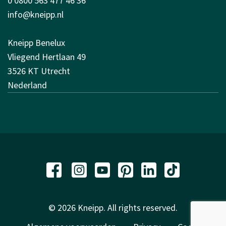
0 0800 563 477 46 36
info@kneipp.nl
Kneipp Benelux
Vliegend Hertlaan 49
3526 KT Utrecht
Nederland
© 2026 Kneipp. All rights reserved.