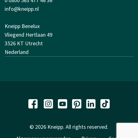
0 0800 563 477 46 36
info@kneipp.nl
Kneipp Benelux
Vliegend Hertlaan 49
3526 KT Utrecht
Nederland
© 2026 Kneipp. All rights reserved.