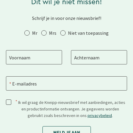
Dit wil je niet missen!
Schrijf je in voor onze nieuwsbrief!
Aanhef
Mr
Mrs
Niet van toepassing
Voornaam
Achternaam
E-mailadres
*
Ik wil graag de Kneipp-nieuwsbrief met aanbiedingen, acties
en productinformatie ontvangen. Je gegevens worden
gebruikt zoals beschreven in ons
privacybeleid
.
MELD JE AAN