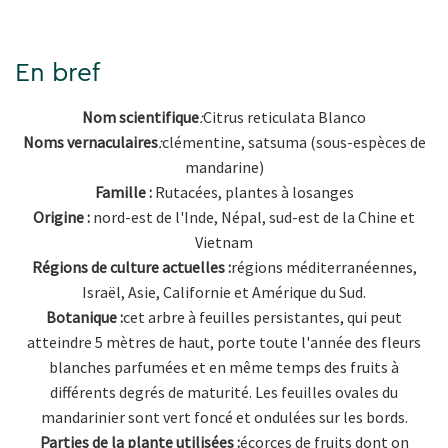
En bref
Nom scientifique
:
Citrus reticulata Blanco
Noms vernaculaires
:
clémentine, satsuma (sous-espèces de
mandarine)
Famille :
Rutacées, plantes à losanges
Origine :
nord-est de l'Inde, Népal, sud-est de la Chine et
Vietnam
Régions de culture actuelles :
régions méditerranéennes,
Israël, Asie, Californie et Amérique du Sud.
Botanique :
cet arbre à feuilles persistantes, qui peut
atteindre 5 mètres de haut, porte toute l'année des fleurs
blanches parfumées et en même temps des fruits à
différents degrés de maturité. Les feuilles ovales du
mandarinier sont vert foncé et ondulées sur les bords.
Parties de la plante utilisées :
écorces de fruits dont on