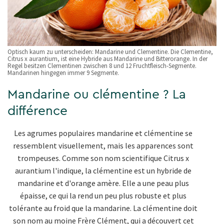
Optisch kaum zu unterscheiden: Mandarine und Clementine. Die Clementine,
Citrus x aurantium, ist eine Hybride aus Mandarine und Bitterorange. In der
Regel besitzen Clementinen zwischen 8 und 12 Fruchtfleisch-Segmente.
Mandarinen hingegen immer 9 Segmente.
Mandarine ou clémentine ? La
différence
Les agrumes populaires mandarine et clémentine se
ressemblent visuellement, mais les apparences sont
trompeuses. Comme son nom scientifique Citrus x
aurantium l'indique, la clémentine est un hybride de
mandarine et d'orange amère. Elle a une peau plus
épaisse, ce qui la rend un peu plus robuste et plus
tolérante au froid que la mandarine. La clémentine doit
son nom au moine Frère Clément, qui a découvert cet