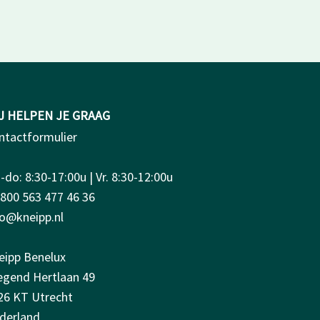
J HELPEN JE GRAAG
ntactformulier
do: 8:30-17:00u | Vr. 8:30-12:00u
0800 563 477 46 36
fo@kneipp.nl
eipp Benelux
iegend Hertlaan 49
26 KT Utrecht
derland