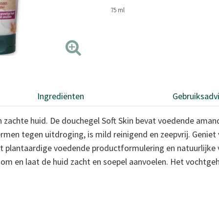
75 ml
Ingrediënten
Gebruiksadv
achte huid. De douchegel Soft Skin bevat voedende amande
rmen tegen uitdroging, is mild reinigend en zeepvrij. Genie
 plantaardige voedende productformulering en natuurlijke 
m en laat de huid zacht en soepel aanvoelen. Het vochtgeha