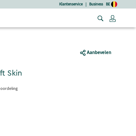
Klantenservice
|
Business
BE
Login
Aanbevelen
t Skin
eoordeling