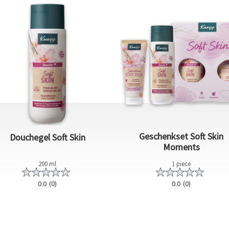
Geschenkset Soft Skin
Douchegel Soft Skin
Moments
200 ml
1 piece
0.0
(0)
0.0
(0)