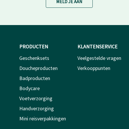
MELD JE AAN
PRODUCTEN
KLANTENSERVICE
Geschenksets
Veelgestelde vragen
Doucheproducten
Verkooppunten
Badproducten
Bodycare
Voetverzorging
Handverzorging
Mini reisverpakkingen