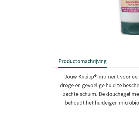
Productomschrijving
Jouw Kneipp®-moment voor een z
droge en gevoelige huid te besche
zachte schuim. De douchegel met
behoudt het huideigen microbioo