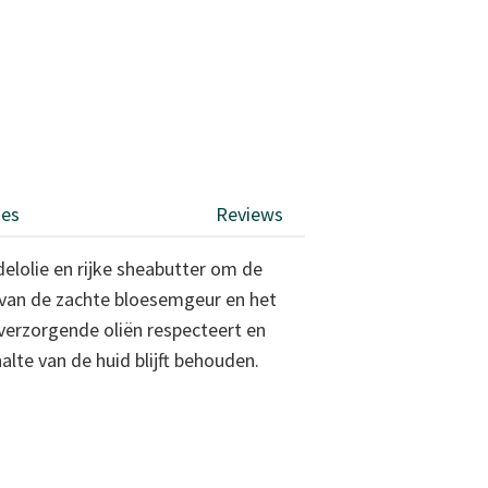
ies
Reviews
lolie en rijke sheabutter om de
t van de zachte bloesemgeur en het
verzorgende oliën respecteert en
lte van de huid blijft behouden.