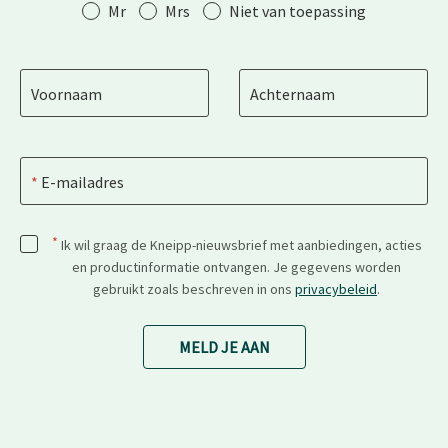
Aanhef
Mr
Mrs
Niet van toepassing
Voornaam
Achternaam
E-mailadres
*
Ik wil graag de Kneipp-nieuwsbrief met aanbiedingen, acties
en productinformatie ontvangen. Je gegevens worden
gebruikt zoals beschreven in ons
privacybeleid
.
MELD JE AAN