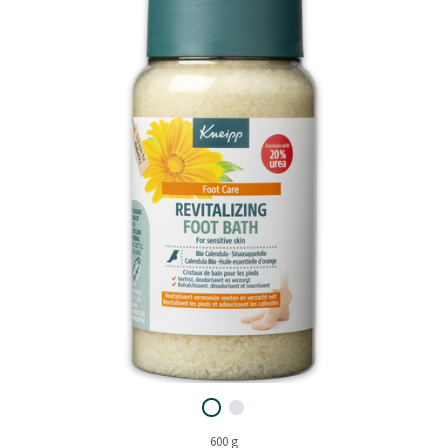
600 g