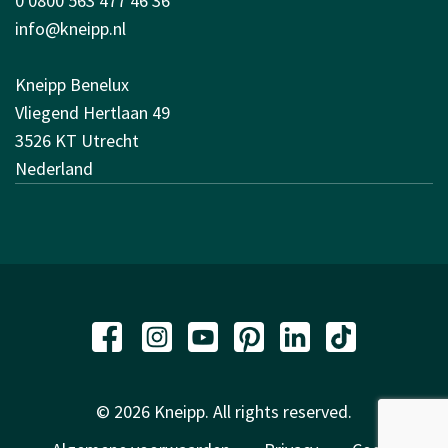
0 0800 563 477 46 36
info@kneipp.nl
Kneipp Benelux
Vliegend Hertlaan 49
3526 KT Utrecht
Nederland
© 2026 Kneipp. All rights reserved.