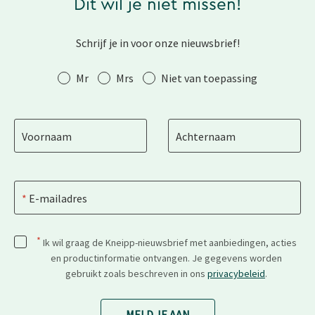
Dit wil je niet missen!
Schrijf je in voor onze nieuwsbrief!
Aanhef
Mr
Mrs
Niet van toepassing
Voornaam
Achternaam
E-mailadres
*
Ik wil graag de Kneipp-nieuwsbrief met aanbiedingen, acties
en productinformatie ontvangen. Je gegevens worden
gebruikt zoals beschreven in ons
privacybeleid
.
MELD JE AAN