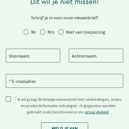
Dit wil je niet missen!
Schrijf je in voor onze nieuwsbrief!
Aanhef
Mr
Mrs
Niet van toepassing
Voornaam
Achternaam
E-mailadres
*
Ik wil graag de Kneipp-nieuwsbrief met aanbiedingen, acties
en productinformatie ontvangen. Je gegevens worden
gebruikt zoals beschreven in ons
privacybeleid
.
MELD JE AAN