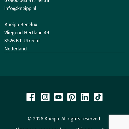
0 0800 563 477 46 36
info@kneipp.nl
Kneipp Benelux
Vliegend Hertlaan 49
3526 KT Utrecht
Nederland
© 2026 Kneipp. All rights reserved.