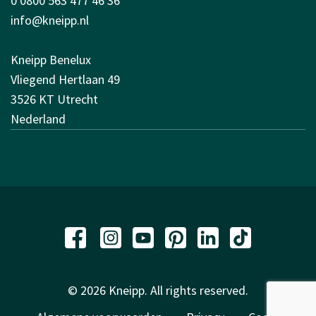
0 0800 563 477 46 36
info@kneipp.nl
Kneipp Benelux
Vliegend Hertlaan 49
3526 KT Utrecht
Nederland
© 2026 Kneipp. All rights reserved.