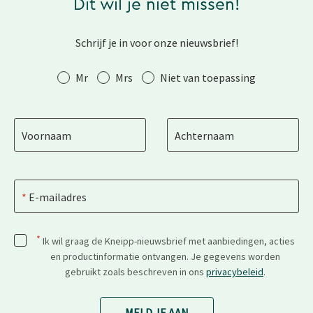
Dit wil je niet missen!
Schrijf je in voor onze nieuwsbrief!
Aanhef
Mr
Mrs
Niet van toepassing
Voornaam
Achternaam
E-mailadres
*
Ik wil graag de Kneipp-nieuwsbrief met aanbiedingen, acties
en productinformatie ontvangen. Je gegevens worden
gebruikt zoals beschreven in ons
privacybeleid
.
MELD JE AAN