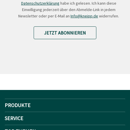
Datenschutzerklärung
habe ich gelesen. Ich kann diese
Einwilligung jederzeit über den Abmelde-Link in jedem
Newsletter oder per E-Mail an
Info@kneipp.de
widerrufen.
JETZT ABONNIEREN
PRODUKTE
SERVICE